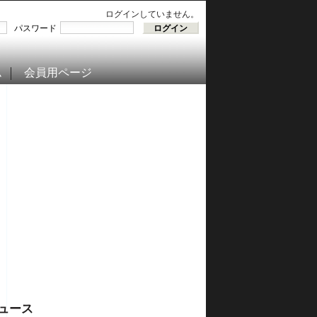
ログインしていません。
パスワード
ム
会員用ページ
ュース