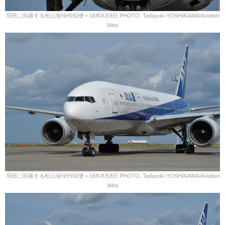
羽田に到着する松山発NH592便＝16年8月8日 PHOTO: Tadayuki YOSHIKAWA/Aviation
Wire
羽田に到着する松山発NH592便＝16年8月8日 PHOTO: Tadayuki YOSHIKAWA/Aviation
Wire