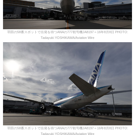
羽田の58番スポットで出発を待つANAの777初号機JA8197＝16年8月8日 PHOTO:
Tadayuki YOSHIKAWA/Aviation Wire
羽田の58番スポットで出発を待つANAの777初号機JA8197＝16年8月8日 PHOTO:
Tadayuki YOSHIKAWA/Aviation Wire