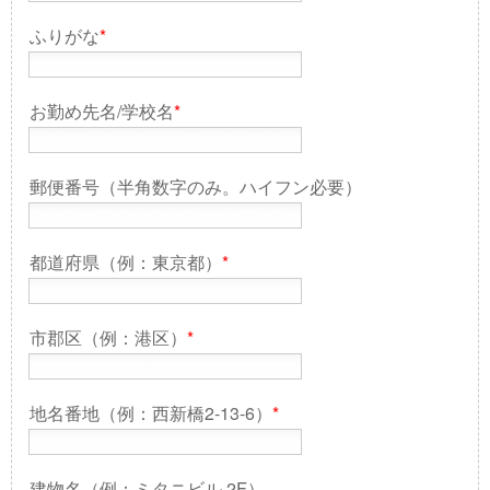
ふりがな
*
お勤め先名/学校名
*
郵便番号（半角数字のみ。ハイフン必要）
都道府県（例：東京都）
*
市郡区（例：港区）
*
地名番地（例：西新橋2-13-6）
*
建物名（例：ミタニビル 2F）