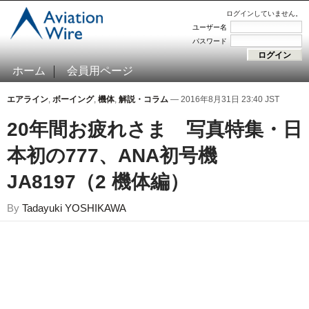
ログインしていません。
ユーザー名
パスワード
ホーム
会員用ページ
エアライン
,
ボーイング
,
機体
,
解説・コラム
— 2016年8月31日 23:40 JST
20年間お疲れさま 写真特集・日
本初の777、ANA初号機
JA8197（2 機体編）
By
Tadayuki YOSHIKAWA