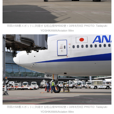
羽田の58番スポットに到着する松山発NH592便＝16年8月8日 PHOTO: Tadayuki
YOSHIKAWA/Aviation Wire
羽田の58番スポットに到着する松山発NH592便＝16年8月8日 PHOTO: Tadayuki
YOSHIKAWA/Aviation Wire