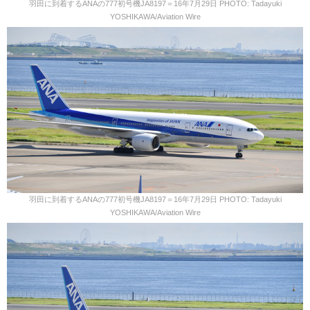
羽田に到着するANAの777初号機JA8197＝16年7月29日 PHOTO: Tadayuki
YOSHIKAWA/Aviation Wire
羽田に到着するANAの777初号機JA8197＝16年7月29日 PHOTO: Tadayuki
YOSHIKAWA/Aviation Wire