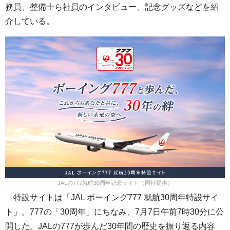
務員、整備士ら社員のインタビュー、記念グッズなどを紹
介している。
JALの777就航30周年記念サイト（同社提供）
特設サイトは「JAL ボーイング777 就航30周年特設サイ
ト」。777の「30周年」にちなみ、7月7日午前7時30分に公
開した。JALの777が歩んだ30年間の歴史を振り返る内容