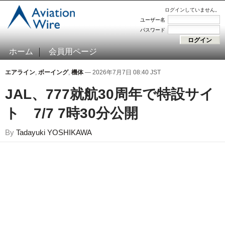
ログインしていません。
ユーザー名
パスワード
ホーム
会員用ページ
エアライン
,
ボーイング
,
機体
— 2026年7月7日 08:40 JST
JAL、777就航30周年で特設サイ
ト 7/7 7時30分公開
By
Tadayuki YOSHIKAWA