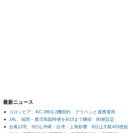
最新ニュース
コロンビア、KC-390を2機契約 グリペンと連携運用
JAL、福岡－鹿児島臨時便を8/19まで継続 80便設定
台風13号、9日も沖縄・台湾・上海影響 8日は欠航420便超