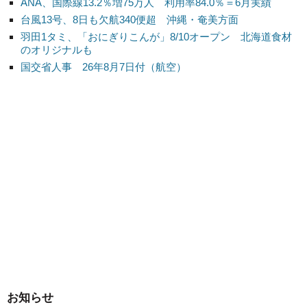
ANA、国際線13.2％増75万人 利用率84.0％＝6月実績
台風13号、8日も欠航340便超 沖縄・奄美方面
羽田1タミ、「おにぎりこんが」8/10オープン 北海道食材
のオリジナルも
国交省人事 26年8月7日付（航空）
お知らせ