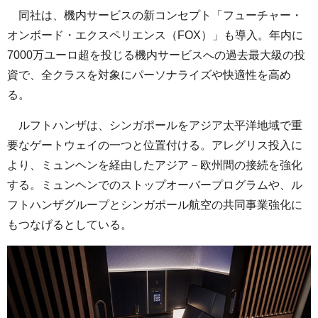
同社は、機内サービスの新コンセプト「フューチャー・
オンボード・エクスペリエンス（FOX）」も導入。年内に
7000万ユーロ超を投じる機内サービスへの過去最大級の投
資で、全クラスを対象にパーソナライズや快適性を高め
る。
ルフトハンザは、シンガポールをアジア太平洋地域で重
要なゲートウェイの一つと位置付ける。アレグリス投入に
より、ミュンヘンを経由したアジア－欧州間の接続を強化
する。ミュンヘンでのストップオーバープログラムや、ル
フトハンザグループとシンガポール航空の共同事業強化に
もつなげるとしている。