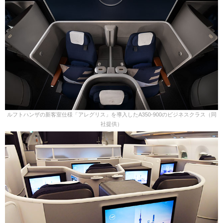
ルフトハンザの新客室仕様「アレグリス」を導入したA350-900のビジネスクラス（同
社提供）