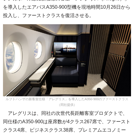
を導入したエアバスA350-900型機を現地時間10月26日から
投入し、ファーストクラスを復活させる。
ルフトハンザの新客室仕様「アレグリス」を導入したA350-900のファーストクラス
（同社提供）
アレグリスは、同社の次世代長距離客室プロダクトで、
同仕様のA350-900は座席数が4クラス267席で、ファースト
クラス4席、ビジネスクラス38席、プレミアムエコノミー