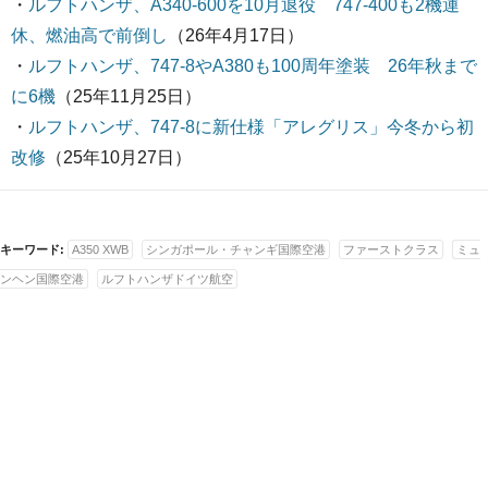
・
ルフトハンザ、A340-600を10月退役 747-400も2機運
休、燃油高で前倒し
（26年4月17日）
・
ルフトハンザ、747-8やA380も100周年塗装 26年秋まで
に6機
（25年11月25日）
・
ルフトハンザ、747-8に新仕様「アレグリス」今冬から初
改修
（25年10月27日）
キーワード:
A350 XWB
シンガポール・チャンギ国際空港
ファーストクラス
ミュ
ンヘン国際空港
ルフトハンザドイツ航空