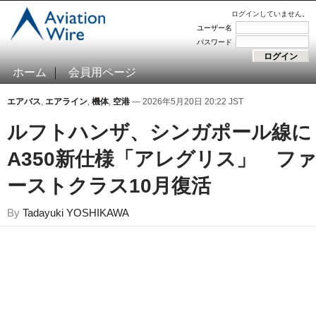
ログインしていません。
ユーザー名
パスワード
ホーム
会員用ページ
エアバス
,
エアライン
,
機体
,
空港
— 2026年5月20日 20:22 JST
ルフトハンザ、シンガポール線に
A350新仕様「アレグリス」 フ
ーストクラス10月復活
By
Tadayuki YOSHIKAWA