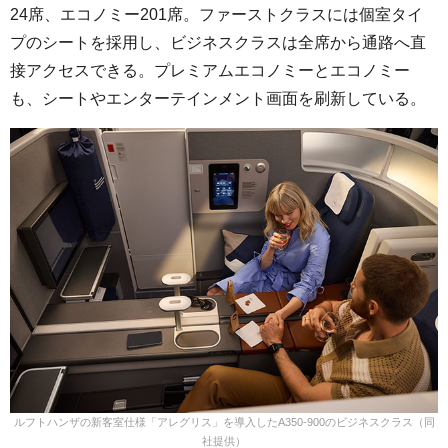
24席、エコノミー201席。ファーストクラスには個室タイ
プのシートを採用し、ビジネスクラスは全席から通路へ直
接アクセスできる。プレミアムエコノミーとエコノミー
も、シートやエンターテインメント画面を刷新している。
ルフトハンザの新客室仕様「アレグリス」を導入したA350-900のビジネスクラス（同
社提供）