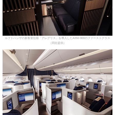
ルフトハンザの新客室仕様「アレグリス」を導入したA350-900のファーストクラス
（同社提供）