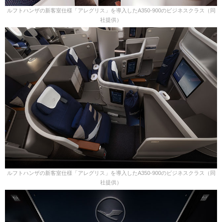
ルフトハンザの新客室仕様「アレグリス」を導入したA350-900のビジネスクラス（同
社提供）
ルフトハンザの新客室仕様「アレグリス」を導入したA350-900のビジネスクラス（同
社提供）