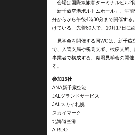
会場は国際線旅客ターミナルビル2
「新千歳空港ポルトムホール」。午前9
分からから午後4時30分まで開催す
けている。先着80人で、10月17日に
見学会を開催する同WGは、新千歳
で、入管支局や税関支署、検疫支所、
事業者で構成する。職場見学会の開催
る。
参加15社
ANA新千歳空港
JALグランドサービス
JALスカイ札幌
スカイマーク
北海道空港
AIRDO