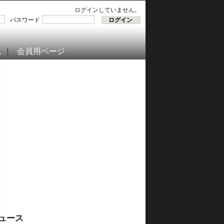
ログインしていません。
パスワード
ム
会員用ページ
ュース