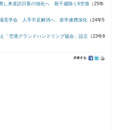
連携し来道訪日客の強化へ 新千歳除く6空港
（25年
場見学会 人手不足解消へ、産学連携深化
（24年5
越え「空港グランドハンドリング協会」設立
（23年8
共有する: