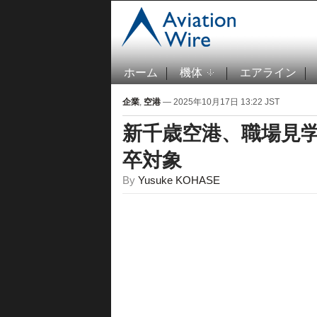
ホーム
機体
エアライン
企業
,
空港
— 2025年10月17日 13:22 JST
新千歳空港、職場見学会
卒対象
By
Yusuke KOHASE