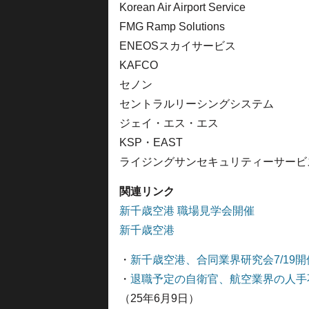
Korean Air Airport Service
FMG Ramp Solutions
ENEOSスカイサービス
KAFCO
セノン
セントラルリーシングシステム
ジェイ・エス・エス
KSP・EAST
ライジングサンセキュリティーサービ
関連リンク
新千歳空港 職場見学会開催
新千歳空港
・
新千歳空港、合同業界研究会7/19開
・
退職予定の自衛官、航空業界の人手
（25年6月9日）