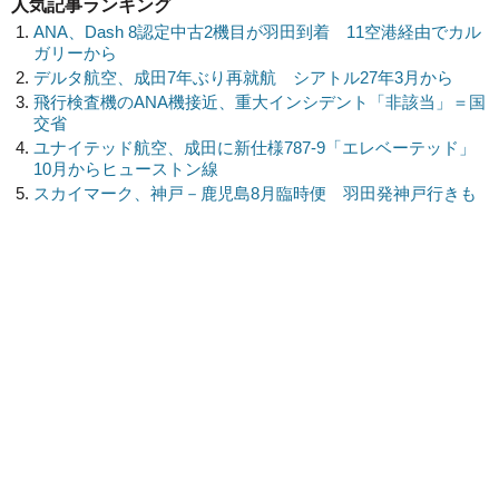
人気記事ランキング
ANA、Dash 8認定中古2機目が羽田到着 11空港経由でカル
ガリーから
デルタ航空、成田7年ぶり再就航 シアトル27年3月から
飛行検査機のANA機接近、重大インシデント「非該当」＝国
交省
ユナイテッド航空、成田に新仕様787-9「エレベーテッド」
10月からヒューストン線
スカイマーク、神戸－鹿児島8月臨時便 羽田発神戸行きも