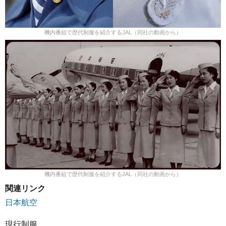
機内番組で歴代制服を紹介するJAL（同社の動画から）
機内番組で歴代制服を紹介するJAL（同社の動画から）
関連リンク
日本航空
現行制服