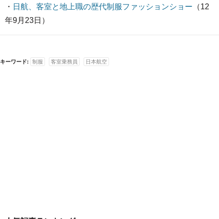
・
日航、客室と地上職の歴代制服ファッションショー
（12
年9月23日）
キーワード:
制服
客室乗務員
日本航空