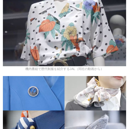
機内番組で歴代制服を紹介するJAL（同社の動画から）