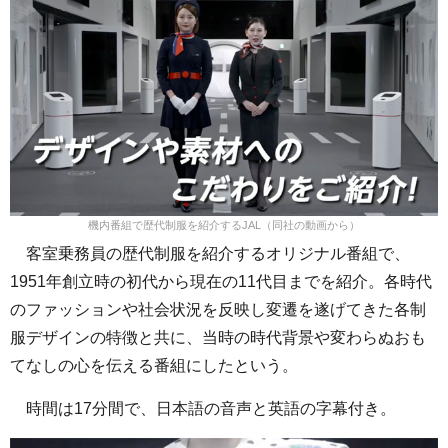
機内番組で歴代制服を紹介するJAL（同社の動画から）
客室乗務員の歴代制服を紹介するオリジナル番組で、
1951年創立時の初代から現在の11代目までを紹介。各時代
のファッションや社会状況を反映し変遷を遂げてきた各制
服デザインの特徴と共に、当時の時代背景や変わらぬおも
てなしの心を伝える番組にしたという。
時間は17分間で、日本語の音声と英語の字幕付き。