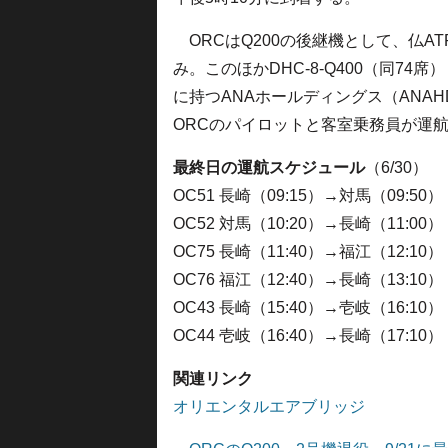
ORCはQ200の後継機として、仏ATR
み。このほかDHC-8-Q400（同74席
に持つANAホールディングス（ANAH
ORCのパイロットと客室乗務員が運
最終日の運航スケジュール
（6/30）
OC51 長崎（09:15）→対馬（09:50）
OC52 対馬（10:20）→長崎（11:00）
OC75 長崎（11:40）→福江（12:10）
OC76 福江（12:40）→長崎（13:10）
OC43 長崎（15:40）→壱岐（16:10）
OC44 壱岐（16:40）→長崎（17:10）
関連リンク
オリエンタルエアブリッジ