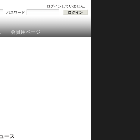
ログインしていません。
パスワード
ム
会員用ページ
ュース