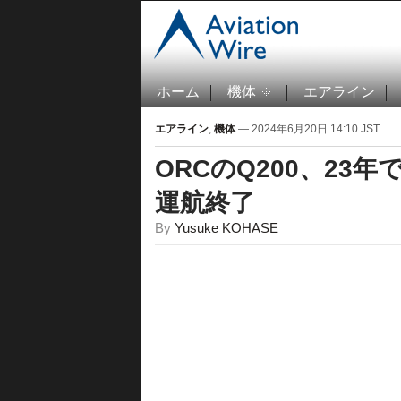
ホーム
機体
エアライン
エアライン
,
機体
— 2024年6月20日 14:10 JST
ORCのQ200、23年
運航終了
By
Yusuke KOHASE