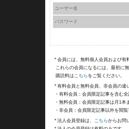
ユーザー名
パスワード
* 会員には、無料個人会員および
これらの会員になるには、最初に無
購読料は
こちら
をご覧ください。
* 有料会員と無料会員、非会員の違
・有料会員：会員限定記事を含む全
・無料会員：会員限定記事は月1本
・非会員：会員限定記事以外を閲覧
* 法人会員登録は、
こちら
からお問
* 法人の会員登録は有料のみです。