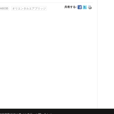
共有する:
JA803B
オリエンタルエアブリッジ