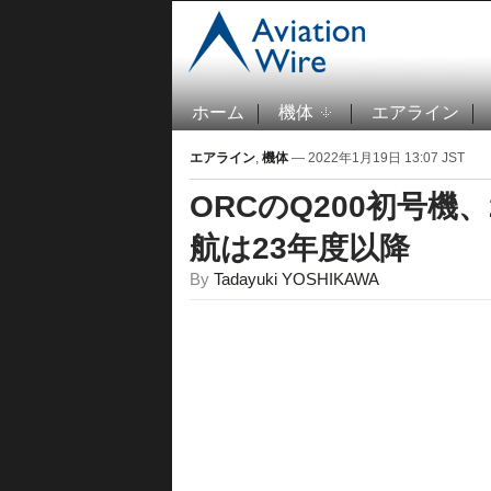
ホーム
機体
エアライン
エアライン
,
機体
— 2022年1月19日 13:07 JST
ORCのQ200初号機
航は23年度以降
By
Tadayuki YOSHIKAWA