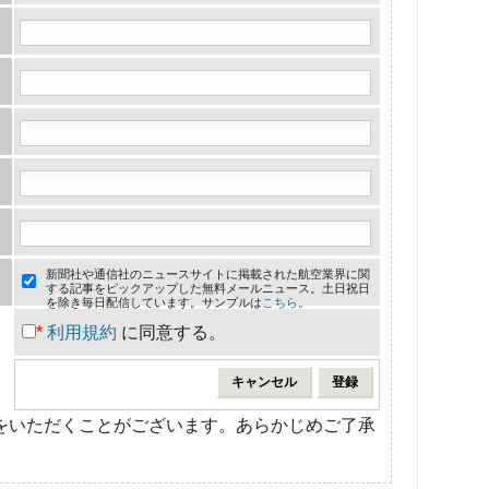
新聞社や通信社のニュースサイトに掲載された航空業界に関
する記事をピックアップした無料メールニュース。土日祝日
を除き毎日配信しています。サンプルは
こちら
。
*
利用規約
に同意する。
をいただくことがございます。あらかじめご了承