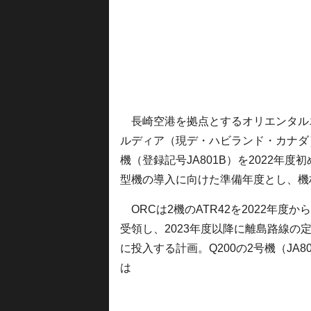
長崎空港を拠点とするオリエンタルエ
ルディア（現デ・ハビランド・カナダ）D
機（登録記号JA801B）を2022年度初
型機の導入に向けた準備年度とし、機
ORCは2機のATR42を2022年度か
受領し、2023年度以降に離島路線の
に投入する計画。Q200の2号機（JA80
は