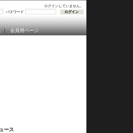
ログインしていません。
パスワード
ム
会員用ページ
ュース