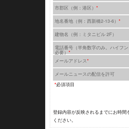
市郡区（例：港区）
*
地名番地（例：西新橋2-13-6）
*
建物名（例：ミタニビル 2F）
電話番号（半角数字のみ。ハイフン
必要）
*
メールアドレス
*
メールニュースの配信を許可
*
必須項目
登録内容が反映されるまでにお時間
ください。