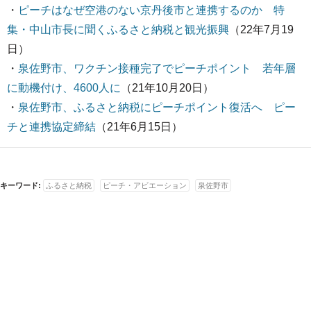
・
ピーチはなぜ空港のない京丹後市と連携するのか 特
集・中山市長に聞くふるさと納税と観光振興
（22年7月19
日）
・
泉佐野市、ワクチン接種完了でピーチポイント 若年層
に動機付け、4600人に
（21年10月20日）
・
泉佐野市、ふるさと納税にピーチポイント復活へ ピー
チと連携協定締結
（21年6月15日）
キーワード:
ふるさと納税
ピーチ・アビエーション
泉佐野市