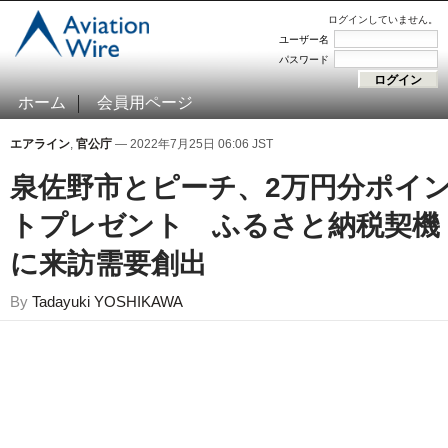
ログインしていません。
ユーザー名
パスワード
ホーム
会員用ページ
エアライン
,
官公庁
— 2022年7月25日 06:06 JST
泉佐野市とピーチ、2万円分ポイ
トプレゼント ふるさと納税契機
に来訪需要創出
By
Tadayuki YOSHIKAWA