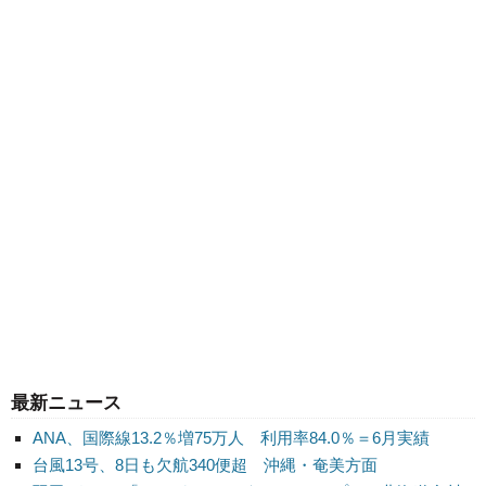
最新ニュース
ANA、国際線13.2％増75万人 利用率84.0％＝6月実績
台風13号、8日も欠航340便超 沖縄・奄美方面