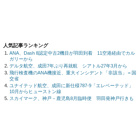
人気記事ランキング
ANA、Dash 8認定中古2機目が羽田到着 11空港経由でカル
ガリーから
デルタ航空、成田7年ぶり再就航 シアトル27年3月から
飛行検査機のANA機接近、重大インシデント「非該当」＝国
交省
ユナイテッド航空、成田に新仕様787-9「エレベーテッド」
10月からヒューストン線
スカイマーク、神戸－鹿児島8月臨時便 羽田発神戸行きも