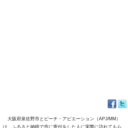
大阪府泉佐野市とピーチ・アビエーション（APJ/MM）
は、ふるさと納税で市に寄付をした人に実際に訪れてもら