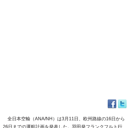
全日本空輸（ANA/NH）は3月11日、欧州路線の16日から
26日までの運航計画を発表した。羽田発フランクフルト行