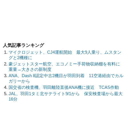
人気記事ランキング
マイクロジェット、CJ4運航開始 最大9人乗り、ムスタン
グと2機種に
豪ジェットスター航空、エコノミー手荷物収納棚を有料に
重量→大きさの新制度
ANA、Dash 8認定中古2機目が羽田到着 11空港経由でカル
ガリーから
国交省の検査機、羽田離陸直後ANA機に接近 TCAS作動
JAL、羽田1タミ北サテライト9/1から 保安検査場から最大
16分