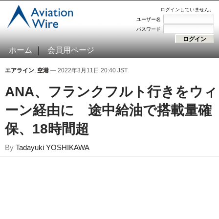
ログインしていません。
ユーザー名
パスワード
ホーム
会員用ページ
エアライン
,
空港
— 2022年3月11日 20:40 JST
ANA、フランクフルト行きをウィ
ーン経由に 途中給油で搭載量確
保、18時間超
By
Tadayuki YOSHIKAWA