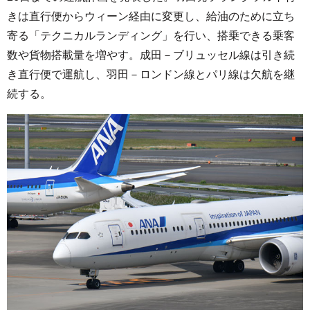
きは直行便からウィーン経由に変更し、給油のために立ち
寄る「テクニカルランディング」を行い、搭乗できる乗客
数や貨物搭載量を増やす。成田－ブリュッセル線は引き続
き直行便で運航し、羽田－ロンドン線とパリ線は欠航を継
続する。