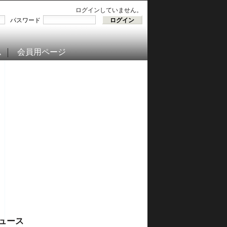
ログインしていません。
パスワード
ム
会員用ページ
ュース