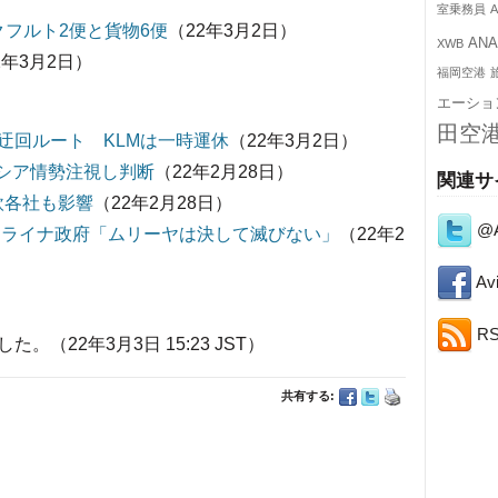
室乗務員
A
クフルト2便と貨物6便
（22年3月2日）
AN
XWB
2年3月2日）
福岡空港
エーショ
田空
迂回ルート KLMは一時運休
（22年3月2日）
ロシア情勢注視し判断
（22年2月28日）
関連サ
欧各社も影響
（22年2月28日）
@A
ウクライナ政府「ムリーヤは決して滅びない」
（22年2
Avi
R
（22年3月3日 15:23 JST）
共有する: