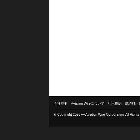
会社概要
Aviation Wireについて
利用規約
購読料・
© Copyright 2026 — Aviation Wire Corporation. All Right