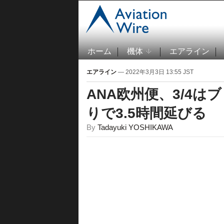
ホーム
機体
エアライン
エアライン
— 2022年3月3日 13:55 JST
ANA欧州便、3/4
りで3.5時間延びる
By
Tadayuki YOSHIKAWA