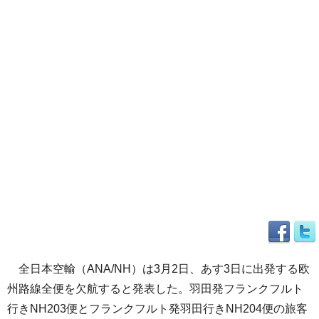
全日本空輸（ANA/NH）は3月2日、あす3日に出発する欧
州路線全便を欠航すると発表した。羽田発フランクフルト
行きNH203便とフランクフルト発羽田行きNH204便の旅客