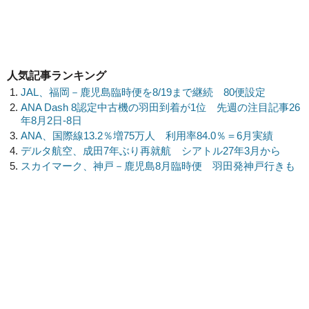
人気記事ランキング
JAL、福岡－鹿児島臨時便を8/19まで継続 80便設定
ANA Dash 8認定中古機の羽田到着が1位 先週の注目記事26
年8月2日-8日
ANA、国際線13.2％増75万人 利用率84.0％＝6月実績
デルタ航空、成田7年ぶり再就航 シアトル27年3月から
スカイマーク、神戸－鹿児島8月臨時便 羽田発神戸行きも