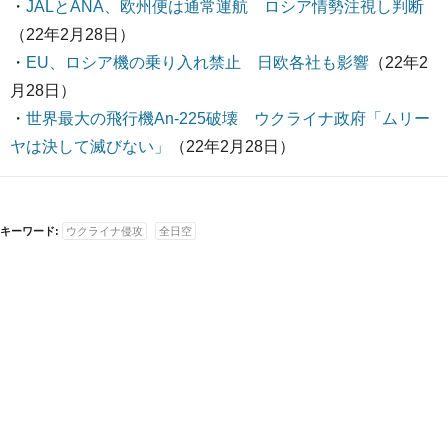
・
JALとANA、欧州便は通常運航 ロシア情勢注視し判断
（22年2月28日）
・
EU、ロシア機の乗り入れ禁止 日欧各社も影響
（22年2
月28日）
・
世界最大の飛行機An-225破壊 ウクライナ政府「ムリー
ヤは決して滅びない」
（22年2月28日）
キーワード:
ウクライナ侵攻
全日空