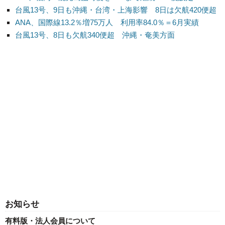
台風13号、9日も沖縄・台湾・上海影響 8日は欠航420便超
ANA、国際線13.2％増75万人 利用率84.0％＝6月実績
台風13号、8日も欠航340便超 沖縄・奄美方面
お知らせ
有料版・法人会員について