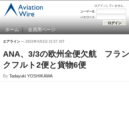
ログインしていません。
ユーザー名
パスワード
ホーム
会員用ページ
エアライン
— 2022年3月2日 21:57 JST
ANA、3/3の欧州全便欠航 フラ
クフルト2便と貨物6便
By
Tadayuki YOSHIKAWA