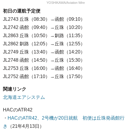
YOSHIKAWA/Aviation Wire
初日の運航予定便
JL2743 丘珠（08:30）→函館（09:10）
JL2742 函館（09:40）→丘珠（10:20）
JL2863 丘珠（10:50）→釧路（11:35）
JL2862 釧路（12:05）→丘珠（12:55）
JL2749 丘珠（13:40）→函館（14:20）
JL2748 函館（14:50）→丘珠（15:30）
JL2753 丘珠（16:00）→函館（16:40）
JL2752 函館（17:10）→丘珠（17:50）
関連リンク
北海道エアシステム
HACのATR42
・
HACのATR42、2号機が20日就航 初便は丘珠発函館行
き
（21年4月13日）