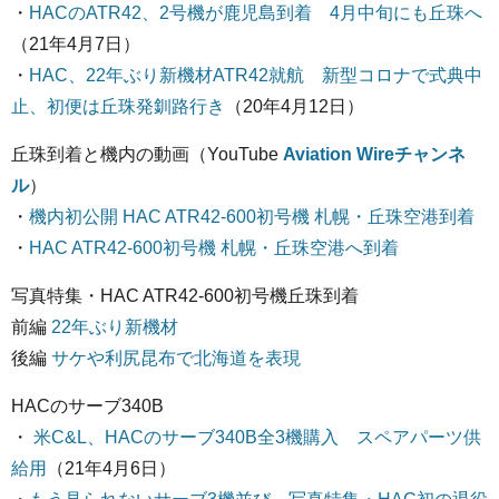
・
HACのATR42、2号機が鹿児島到着 4月中旬にも丘珠へ
（21年4月7日）
・
HAC、22年ぶり新機材ATR42就航 新型コロナで式典中
止、初便は丘珠発釧路行き
（20年4月12日）
丘珠到着と機内の動画（YouTube
Aviation Wireチャンネ
ル
）
・
機内初公開 HAC ATR42-600初号機 札幌・丘珠空港到着
・
HAC ATR42-600初号機 札幌・丘珠空港へ到着
写真特集・HAC ATR42-600初号機丘珠到着
前編
22年ぶり新機材
後編
サケや利尻昆布で北海道を表現
HACのサーブ340B
・
米C&L、HACのサーブ340B全3機購入 スペアパーツ供
給用
（21年4月6日）