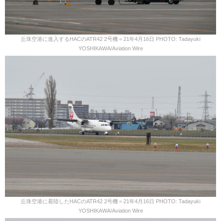
丘珠空港に進入するHACのATR42 2号機＝21年4月16日 PHOTO: Tadayuki
YOSHIKAWA/Aviation Wire
丘珠空港に着陸したHACのATR42 2号機＝21年4月16日 PHOTO: Tadayuki
YOSHIKAWA/Aviation Wire