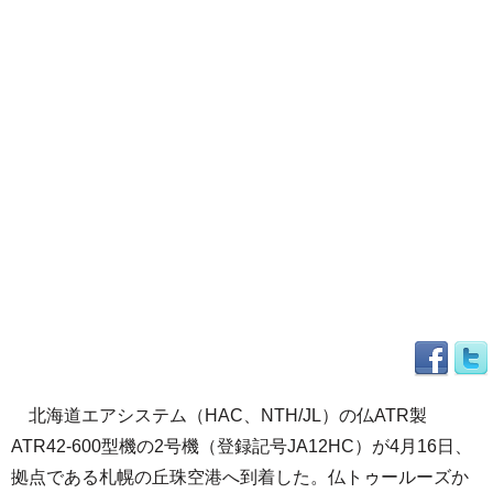
北海道エアシステム（HAC、NTH/JL）の仏ATR製
ATR42-600型機の2号機（登録記号JA12HC）が4月16日、
拠点である札幌の丘珠空港へ到着した。仏トゥールーズか