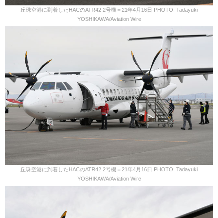
丘珠空港に到着したHACのATR42 2号機＝21年4月16日 PHOTO: Tadayuki
YOSHIKAWA/Aviation Wire
丘珠空港に到着したHACのATR42 2号機＝21年4月16日 PHOTO: Tadayuki
YOSHIKAWA/Aviation Wire