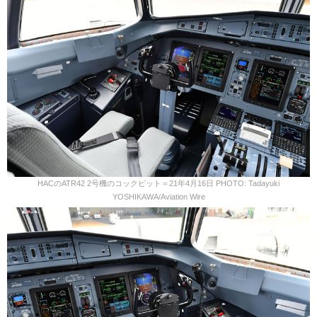
HACのATR42 2号機のコックピット＝21年4月16日 PHOTO: Tadayuki
YOSHIKAWA/Aviation Wire