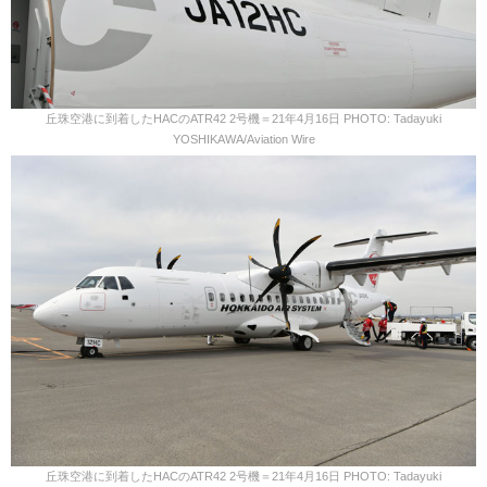
丘珠空港に到着したHACのATR42 2号機＝21年4月16日 PHOTO: Tadayuki
YOSHIKAWA/Aviation Wire
丘珠空港に到着したHACのATR42 2号機＝21年4月16日 PHOTO: Tadayuki