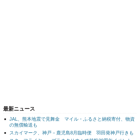
最新ニュース
JAL、熊本地震で見舞金 マイル・ふるさと納税寄付、物資
の無償輸送も
スカイマーク、神戸－鹿児島8月臨時便 羽田発神戸行きも