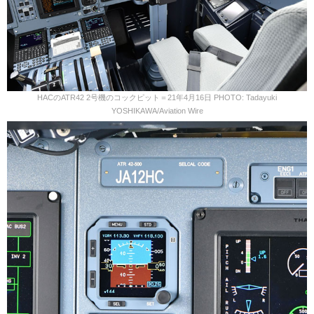
HACのATR42 2号機のコックピット＝21年4月16日 PHOTO: Tadayuki
YOSHIKAWA/Aviation Wire