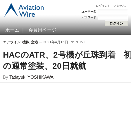
ログインしていません。
ユーザー名
パスワード
ホーム
会員用ページ
エアライン
,
機体
,
空港
— 2021年4月16日 19:19 JST
HACのATR、2号機が丘珠到着 
の通常塗装、20日就航
By
Tadayuki YOSHIKAWA