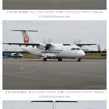
丘珠空港の駐機場へ向かうHACのATR42 2号機＝21年4月16日 PHOTO: Tadayuki
YOSHIKAWA/Aviation Wire
丘珠空港の駐機場へ進入するHACのATR42 2号機＝21年4月16日 PHOTO: Tadayuki
YOSHIKAWA/Aviation Wire