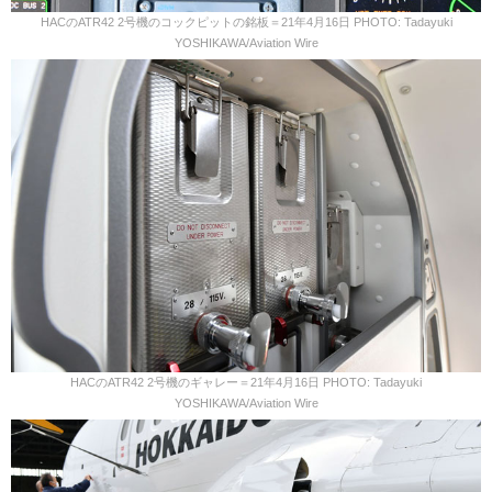
HACのATR42 2号機のコックピットの銘板＝21年4月16日 PHOTO: Tadayuki
YOSHIKAWA/Aviation Wire
HACのATR42 2号機のギャレー＝21年4月16日 PHOTO: Tadayuki
YOSHIKAWA/Aviation Wire