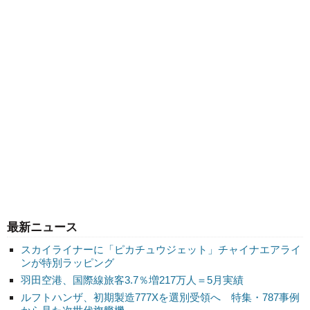
最新ニュース
スカイライナーに「ピカチュウジェット」チャイナエアライ
ンが特別ラッピング
羽田空港、国際線旅客3.7％増217万人＝5月実績
ルフトハンザ、初期製造777Xを選別受領へ 特集・787事例