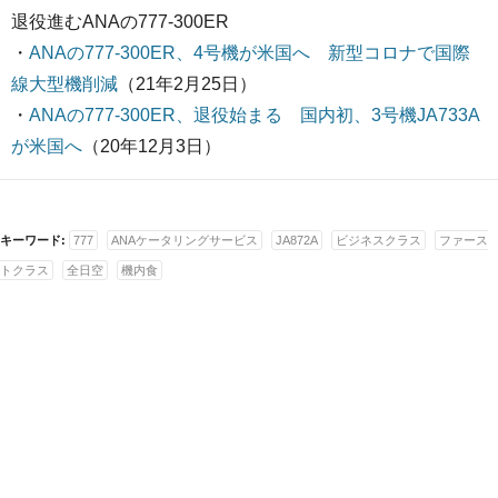
退役進むANAの777-300ER
・
ANAの777-300ER、4号機が米国へ 新型コロナで国際
線大型機削減
（21年2月25日）
・
ANAの777-300ER、退役始まる 国内初、3号機JA733A
が米国へ
（20年12月3日）
キーワード:
777
ANAケータリングサービス
JA872A
ビジネスクラス
ファース
トクラス
全日空
機内食