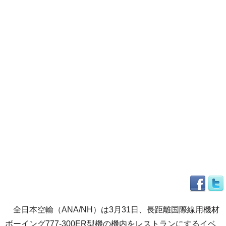
全日本空輸（ANA/NH）は3月31日、長距離国際線用機材
ボーイング777-300ER型機の機内をレストランにするイベ