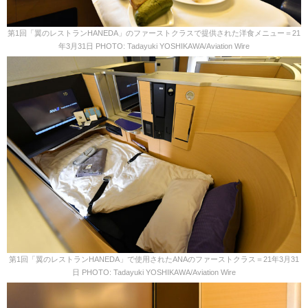
第1回「翼のレストランHANEDA」のファーストクラスで提供された洋食メニュー＝21
年3月31日 PHOTO: Tadayuki YOSHIKAWA/Aviation Wire
第1回「翼のレストランHANEDA」で使用されたANAのファーストクラス＝21年3月31
日 PHOTO: Tadayuki YOSHIKAWA/Aviation Wire