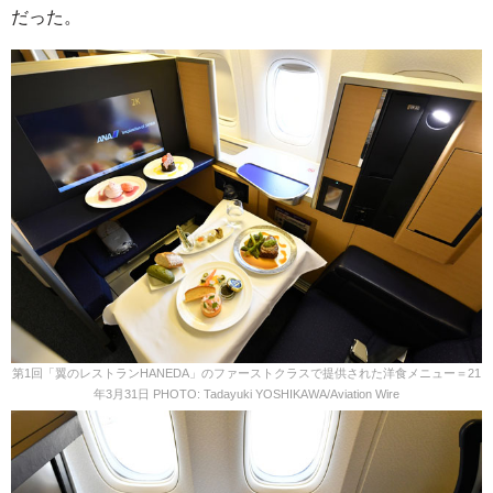
だった。
第1回「翼のレストランHANEDA」のファーストクラスで提供された洋食メニュー＝21
年3月31日 PHOTO: Tadayuki YOSHIKAWA/Aviation Wire