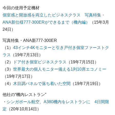
今回の使用予定機材
個室感と開放感を両立したビジネスクラス 写真特集・
ANA新仕様777-300ERができるまで（機内編）
（15年3月
24日）
写真特集・ANA新777-300ER
（1）
43インチ4Kモニターと引き戸付き個室ファーストク
ラス
（19年7月13日）
（2）
ドア付き個室ビジネスクラス
（19年7月15日）
（3）
世界最大の個人モニター備える1列10席エコノミー
（19年7月17日）
（4）
木目調パネルで落ち着いた空間
（19年7月19日）
他社の“機内レストラン”
・
シンガポール航空、A380機内をレストランに 4日間限
定
（20年10月14日）