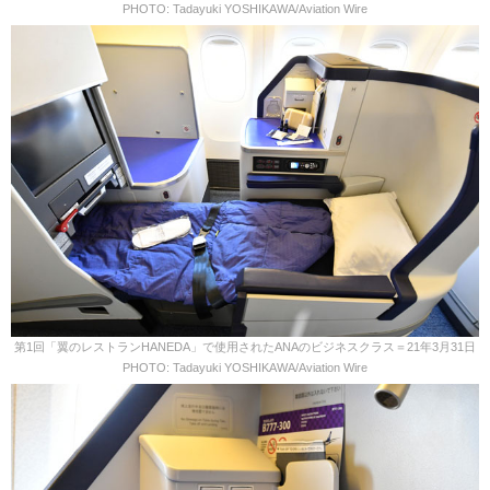
PHOTO: Tadayuki YOSHIKAWA/Aviation Wire
第1回「翼のレストランHANEDA」で使用されたANAのビジネスクラス＝21年3月31日
PHOTO: Tadayuki YOSHIKAWA/Aviation Wire