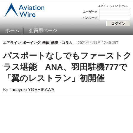
ログインしていません。
ユーザー名
パスワード
ホーム
会員用ページ
エアライン
,
ボーイング
,
機体
,
解説・コラム
— 2021年4月1日 12:40 JST
パスポートなしでもファーストク
ラス堪能 ANA、羽田駐機777で
「翼のレストラン」初開催
By
Tadayuki YOSHIKAWA