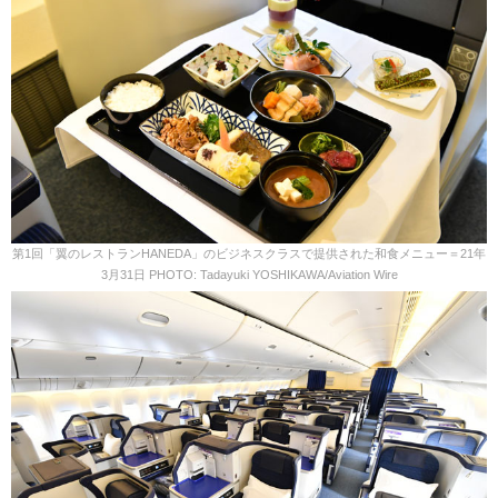
第1回「翼のレストランHANEDA」のビジネスクラスで提供された和食メニュー＝21年
3月31日 PHOTO: Tadayuki YOSHIKAWA/Aviation Wire