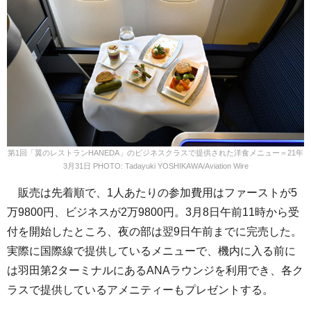
第1回「翼のレストランHANEDA」のビジネスクラスで提供された洋食メニュー＝21年
3月31日 PHOTO: Tadayuki YOSHIKAWA/Aviation Wire
販売は先着順で、1人あたりの参加費用はファーストが5
万9800円、ビジネスが2万9800円。3月8日午前11時から受
付を開始したところ、夜の部は翌9日午前までに完売した。
実際に国際線で提供しているメニューで、機内に入る前に
は羽田第2ターミナルにあるANAラウンジを利用でき、各ク
ラスで提供しているアメニティーもプレゼントする。