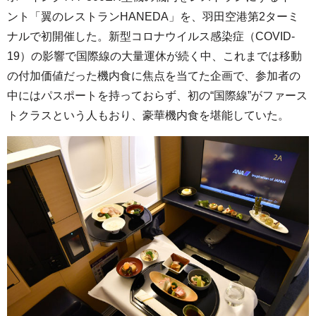
ント「翼のレストランHANEDA」を、羽田空港第2ターミ
ナルで初開催した。新型コロナウイルス感染症（COVID-
19）の影響で国際線の大量運休が続く中、これまでは移動
の付加価値だった機内食に焦点を当てた企画で、参加者の
中にはパスポートを持っておらず、初の“国際線”がファース
トクラスという人もおり、豪華機内食を堪能していた。