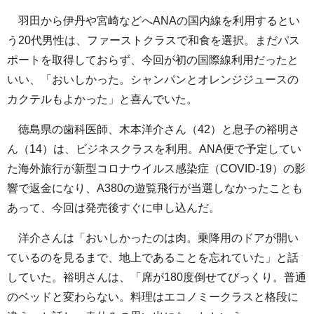
羽田から伊丹や宮崎などへANAの国内線を利用するとい
う20代男性は、ファーストクラスで和食を選択。まだパス
ポートを取得しておらず、今回が初の国際線利用だったと
いい、「おいしかった。シャンパンとオレンジジュースの
カクテルもよかった」と喜んでいた。
徳島県の歯科医師、木本洋介さん（42）と息子の裕明さ
ん（14）は、ビジネスクラスを利用。ANA便で予定してい
た海外旅行が新型コロナウイルス感染症（COVID-19）の影
響で返金になり、A380の遊覧飛行が当選しなかったことも
あって、今回は発売後すぐに申し込んだ。
洋介さんは「おいしかったのは肉。乗降用のドアが開い
ているのを見るまで、地上であることを忘れていた」と話
していた。裕明さんは、「席が180度倒せてびっくり。普通
のベッドと変わらない。料理はエコノミークラスと格段に