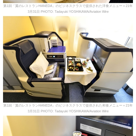
第1回「翼のレストランHANEDA」のビジネスクラスで提供された洋食メニュー＝21年
3月31日 PHOTO: Tadayuki YOSHIKAWA/Aviation Wire
第1回「翼のレストランHANEDA」のビジネスクラスで提供された和食メニュー＝21年
3月31日 PHOTO: Tadayuki YOSHIKAWA/Aviation Wire