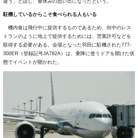
違う」と話し、春休みの思い出になったという。
駐機しているからこそ食べられる人もいる
機内食は飛行中に提供するものであるため、街中のレス
トランのように地上で提供するためには、営業許可などを
取得する必要がある。会場となった羽田に駐機された777-
300ER（登録記号JA782A）は、乗降に使うドアを開けた状
態でイベントが開かれた。