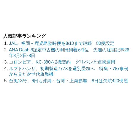
人気記事ランキング
JAL、福岡－鹿児島臨時便を8/19まで継続 80便設定
ANA Dash 8認定中古機の羽田到着が1位 先週の注目記事26
年8月2日-8日
コロンビア、KC-390を2機契約 グリペンと連携運用
ルフトハンザ、初期製造777Xを選別受領へ 特集・787事例
から見た次世代旗艦機
台風13号、9日も沖縄・台湾・上海影響 8日は欠航420便超