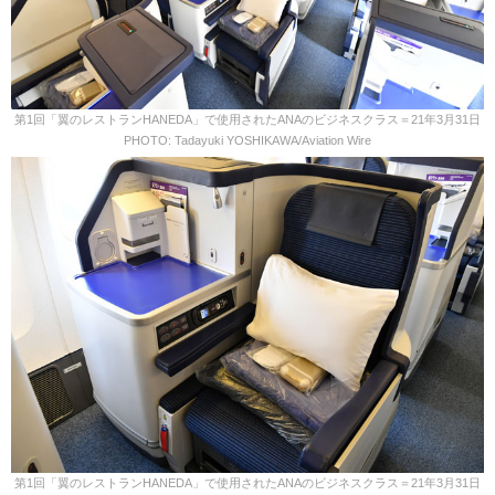
第1回「翼のレストランHANEDA」で使用されたANAのビジネスクラス＝21年3月31日
PHOTO: Tadayuki YOSHIKAWA/Aviation Wire
第1回「翼のレストランHANEDA」で使用されたANAのビジネスクラス＝21年3月31日