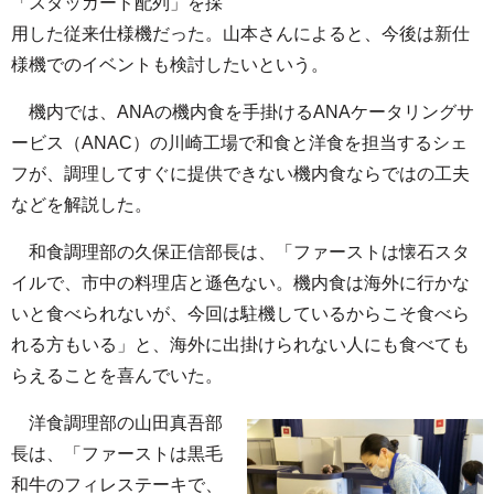
「スタッガード配列」を採
用した従来仕様機だった。山本さんによると、今後は新仕
様機でのイベントも検討したいという。
機内では、ANAの機内食を手掛けるANAケータリングサ
ービス（ANAC）の川崎工場で和食と洋食を担当するシェ
フが、調理してすぐに提供できない機内食ならではの工夫
などを解説した。
和食調理部の久保正信部長は、「ファーストは懐石スタ
イルで、市中の料理店と遜色ない。機内食は海外に行かな
いと食べられないが、今回は駐機しているからこそ食べら
れる方もいる」と、海外に出掛けられない人にも食べても
らえることを喜んでいた。
洋食調理部の山田真吾部
長は、「ファーストは黒毛
和牛のフィレステーキで、