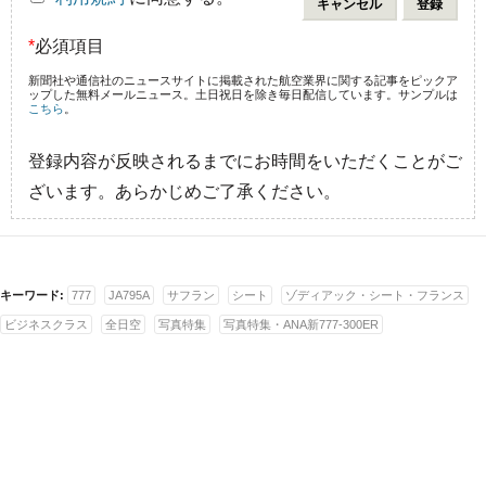
*
必須項目
新聞社や通信社のニュースサイトに掲載された航空業界に関する記事をピックア
ップした無料メールニュース。土日祝日を除き毎日配信しています。サンプルは
こちら
。
登録内容が反映されるまでにお時間をいただくことがご
ざいます。あらかじめご了承ください。
キーワード:
777
JA795A
サフラン
シート
ゾディアック・シート・フランス
ビジネスクラス
全日空
写真特集
写真特集・ANA新777-300ER