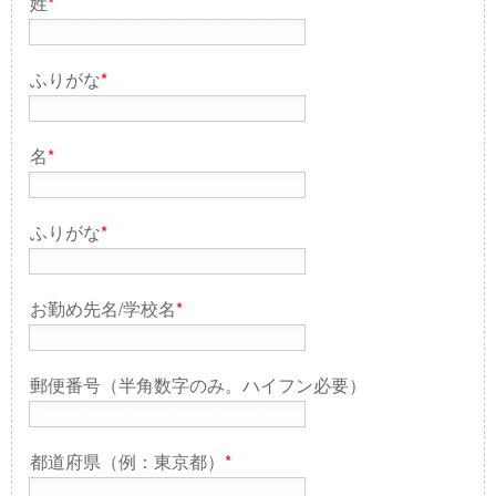
姓
*
ふりがな
*
名
*
ふりがな
*
お勤め先名/学校名
*
郵便番号（半角数字のみ。ハイフン必要）
都道府県（例：東京都）
*