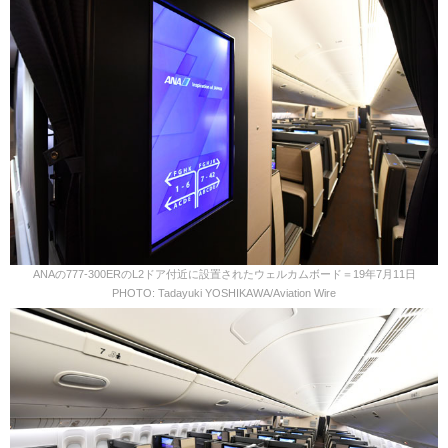
ANAの777-300ERのL2ドア付近に設置されたウェルカムボード＝19年7月11日
PHOTO: Tadayuki YOSHIKAWA/Aviation Wire