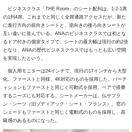
ビジネスクラス「THE Room」のシート配列は、1-2-1席
の1列4席。これまでと同じく全席通路アクセスだが、新た
に進行方向の前向きシートと、逆向きの後ろ向きシートが
互い違いに並んでいる。ANAのビジネスクラスでは初とな
るドア付きの個室タイプで、シートの最大幅は現行の約2倍
となり、ANAの歴代ビジネスクラスではもっとも広い空間
を実現したという。
個人用モニターは24インチで、現行の17インチから大型
化。ファーストと同様、4K対応のものを採用した。パーテ
ィションもファーストと同じく可動式を採用。ペアで搭乗
するニーズにも対応する。シートメーカーは、仏サフラ
ン・シーツ（旧ゾディアック・シート・フランス）。窓の
シェードもファーストと同じく電動式のものを採用し、高
級感のあるものになった。