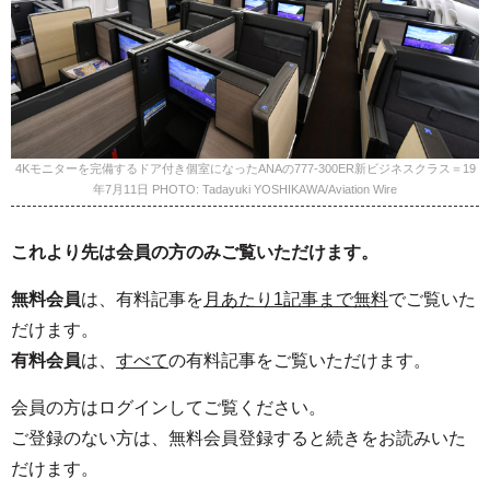
4Kモニターを完備するドア付き個室になったANAの777-300ER新ビジネスクラス＝19
年7月11日 PHOTO: Tadayuki YOSHIKAWA/Aviation Wire
これより先は会員の方のみご覧いただけます。
無料会員
は、有料記事を
月あたり1記事まで無料
でご覧いた
だけます。
有料会員
は、
すべて
の有料記事をご覧いただけます。
会員の方はログインしてご覧ください。
ご登録のない方は、無料会員登録すると続きをお読みいた
だけます。