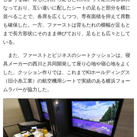
なっており、互い違いに配したシートの足もと部分を横に
並べることで、各席を広くしつつ、専有面積を抑えて席数
も確保した。一方、ファーストは背もたれの横幅が足もと
まで長方形状にそのまま伸びており、足もとも広々として
いる。
また、ファーストとビジネスのシートクッションは、寝
具メーカーの西川と共同開発して座り心地や寝心地をよく
した。クッション作りでは、これまでKIホールディングス
（旧小糸工業）の航空機用シートで実績のある横浜フォー
ムラバーが協力した。