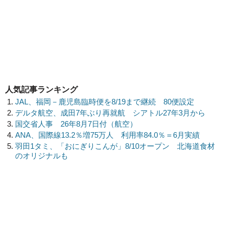
人気記事ランキング
JAL、福岡－鹿児島臨時便を8/19まで継続 80便設定
デルタ航空、成田7年ぶり再就航 シアトル27年3月から
国交省人事 26年8月7日付（航空）
ANA、国際線13.2％増75万人 利用率84.0％＝6月実績
羽田1タミ、「おにぎりこんが」8/10オープン 北海道食材
のオリジナルも