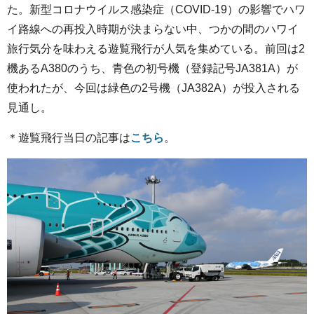
た。新型コロナウイルス感染症（COVID-19）の影響でハワ
イ路線への再投入時期が決まらない中、つかの間のハワイ
旅行気分を味わえる遊覧飛行が人気を集めている。前回は2
機あるA380のうち、青色の初号機（登録記号JA381A）が
使われたが、今回は緑色の2号機（JA382A）が投入される
見通し。
＊遊覧飛行当日の記事は
こちら
。