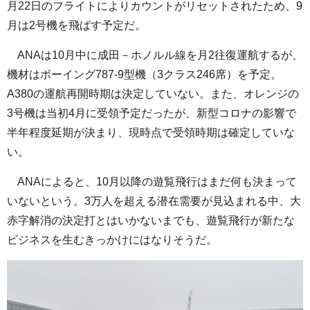
月22日のフライトによりカウントがリセットされたため、9
月は2号機を飛ばす予定だ。
ANAは10月中に成田－ホノルル線を月2往復運航するが、
機材はボーイング787-9型機（3クラス246席）を予定。
A380の運航再開時期は決定していない。また、オレンジの
3号機は当初4月に受領予定だったが、新型コロナの影響で
半年程度延期が決まり、現時点で受領時期は確定していな
い。
ANAによると、10月以降の遊覧飛行はまだ何も決まって
いないという。3万人を超える潜在需要が見込まれる中、大
赤字解消の決定打とはいかないまでも、遊覧飛行が新たな
ビジネスを生むきっかけにはなりそうだ。