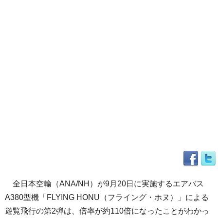
全日本空輸（ANA/NH）が9月20日に実施するエアバス
A380型機「FLYING HONU（フライング・ホヌ）」による
遊覧飛行の第2弾は、倍率が約110倍になったことがわかっ