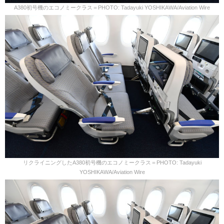
A380初号機のエコノミークラス＝PHOTO: Tadayuki YOSHIKAWA/Aviation Wire
リクライニングしたA380初号機のエコノミークラス＝PHOTO: Tadayuki
YOSHIKAWA/Aviation Wire