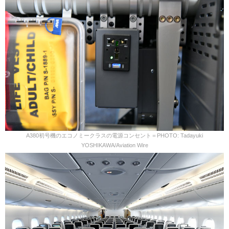
A380初号機のエコノミークラスの電源コンセント＝PHOTO: Tadayuki
YOSHIKAWA/Aviation Wire