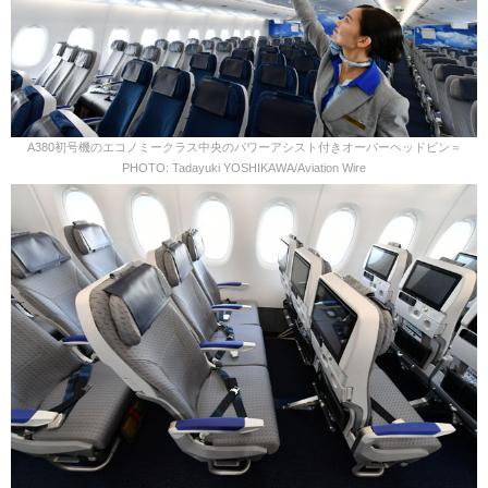
A380初号機のエコノミークラス中央のパワーアシスト付きオーバーヘッドビン＝
PHOTO: Tadayuki YOSHIKAWA/Aviation Wire