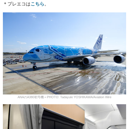
＊プレエコは
こちら
。
ANAのA380初号機＝PHOTO: Tadayuki YOSHIKAWA/Aviation Wire