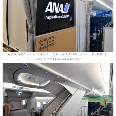
A380初号機のメインデッキ出入口に設けられたANAのサインボード＝PHOTO:
Tadayuki YOSHIKAWA/Aviation Wire