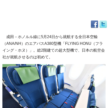
成田－ホノルル線に5月24日から就航する全日本空輸
（ANA/NH）のエアバスA380型機「FLYING HONU（フラ
イング・ホヌ）」。総2階建ての超大型機で、日本の航空会
社が就航させるのは初めて。