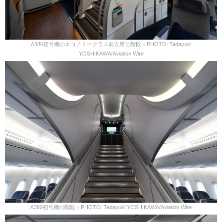
A380初号機のエコノミークラス前方席と階段＝PHOTO: Tadayuki
YOSHIKAWA/Aviation Wire
A380初号機の階段＝PHOTO: Tadayuki YOSHIKAWA/Aviation Wire