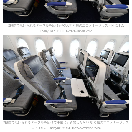
2段階で広げられるテーブルを広げたA380初号機のエコノミークラス＝PHOTO:
Tadayuki YOSHIKAWA/Aviation Wire
2段階で広げられるテーブルを広げて手前に引き出したA380初号機のエコノミークラス
＝PHOTO: Tadayuki YOSHIKAWA/Aviation Wire