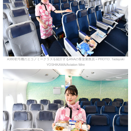
A380初号機のエコノミークラスを紹介するANAの客室乗務員＝PHOTO: Tadayuki
YOSHIKAWA/Aviation Wire