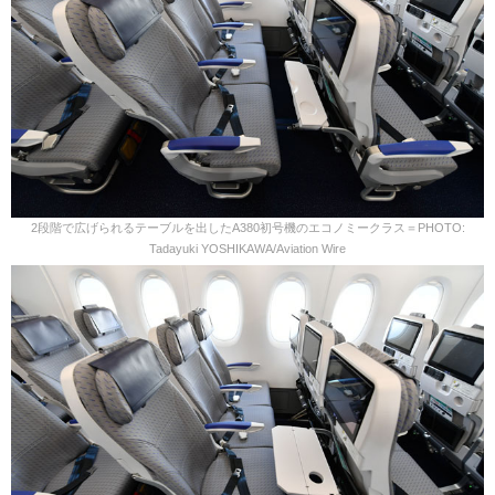
2段階で広げられるテーブルを出したA380初号機のエコノミークラス＝PHOTO:
Tadayuki YOSHIKAWA/Aviation Wire