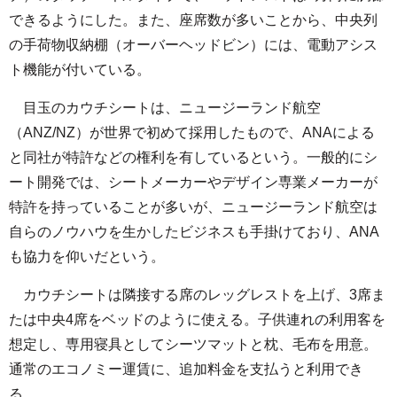
できるようにした。また、座席数が多いことから、中央列
の手荷物収納棚（オーバーヘッドビン）には、電動アシス
ト機能が付いている。
目玉のカウチシートは、ニュージーランド航空
（ANZ/NZ）が世界で初めて採用したもので、ANAによる
と同社が特許などの権利を有しているという。一般的にシ
ート開発では、シートメーカーやデザイン専業メーカーが
特許を持っていることが多いが、ニュージーランド航空は
自らのノウハウを生かしたビジネスも手掛けており、ANA
も協力を仰いだという。
カウチシートは隣接する席のレッグレストを上げ、3席ま
たは中央4席をベッドのように使える。子供連れの利用客を
想定し、専用寝具としてシーツマットと枕、毛布を用意。
通常のエコノミー運賃に、追加料金を支払うと利用でき
る。