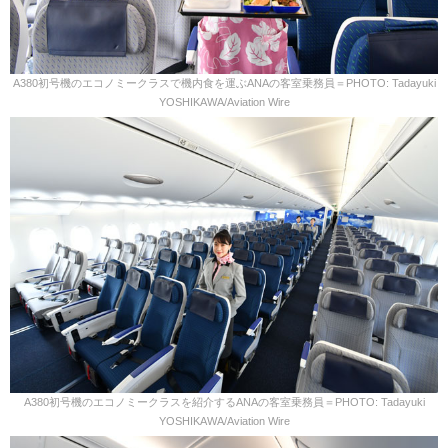
A380初号機のエコノミークラスで機内食を運ぶANAの客室乗務員＝PHOTO: Tadayuki
YOSHIKAWA/Aviation Wire
A380初号機のエコノミークラスを紹介するANAの客室乗務員＝PHOTO: Tadayuki
YOSHIKAWA/Aviation Wire