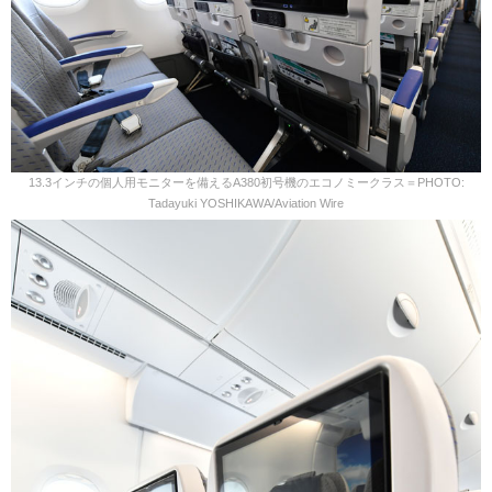
13.3インチの個人用モニターを備えるA380初号機のエコノミークラス＝PHOTO:
Tadayuki YOSHIKAWA/Aviation Wire