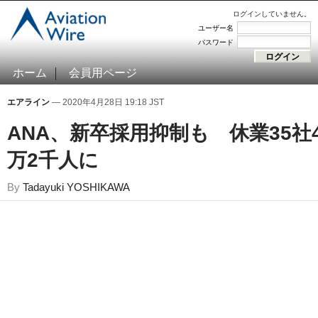
ログインしていません。
ユーザー名
パスワード
ホーム
会員用ページ
エアライン
— 2020年4月28日 19:18 JST
ANA、新卒採用抑制も 休業35社
万2千人に
By
Tadayuki YOSHIKAWA