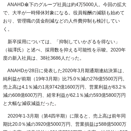
ANAHD傘下のグループ社員は約4万5000人。今回の拡大
で、大半が一時帰休対象になる。役員報酬の減額も始めて
おり、管理職の賃金削減などの人件費抑制も検討してい
く。
新卒採用については、「抑制していかざるを得ない」
（福澤氏）と述べ、採用数を抑える可能性を示唆。2020年
度の新入社員は、38社3686人だった。
ANAHDが28日に発表した2020年3月期通期連結決算は、
純利益が前期（19年3月期）比75.0％減の276億5500万円。
売上高は4.1％減の1兆9742億1600万円、営業利益が63.2％
減の608億600万円、経常利益が62.1％減の593億5800万円
と大幅な減収減益だった。
2020年1-3月期（第4四半期）に限ると、売上高は前年同
期比20.0％減の3920億5000万円、営業損益は588億5000万