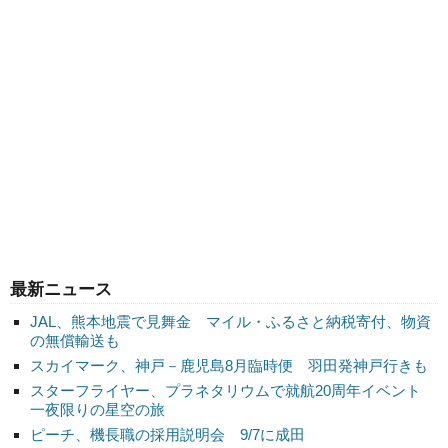
最新ニュース
JAL、熊本地震で見舞金 マイル・ふるさと納税寄付、物資
の無償輸送も
スカイマーク、神戸－鹿児島8月臨時便 羽田発神戸行きも
スターフライヤー、プラネタリウムで就航20周年イベント
一夜限りの星空の旅
ピーチ、機長職の採用説明会 9/7に成田