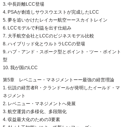
3. 中長距離LCC登場
4. PSAが創造しサウスウエストが完成したLCC
5. 夢を追いかけたレイカー航空ーースカイトレイン
6. LCCモデルで利益を出す仕組み
7. 大手航空会社とLCCのビジネスモデル比較
8. ハイブリッド化とウルトラLCCの登場
9. ハブ・アンド・スポーク型とポイント・ツー・ポイント
型
10. 我が国のLCC
第5章 レベニュー・マネジメントーー最強の経営理論
1. 伝説の経営者R・クランドールが発明したイールド・マ
ネジメント
2. レベニュー・マネジメントへ発展
3. 航空運賃の多様化、多段階化
4. 収益最大化のための3要素