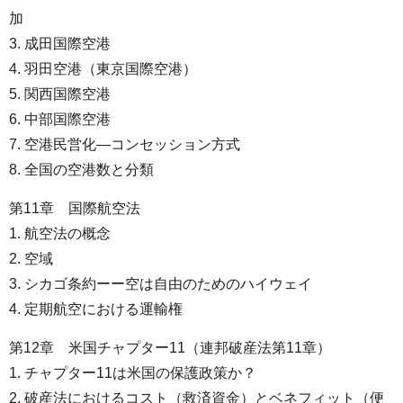
加
3. 成田国際空港
4. 羽田空港（東京国際空港）
5. 関西国際空港
6. 中部国際空港
7. 空港民営化―コンセッション方式
8. 全国の空港数と分類
第11章 国際航空法
1. 航空法の概念
2. 空域
3. シカゴ条約ーー空は自由のためのハイウェイ
4. 定期航空における運輸権
第12章 米国チャプター11（連邦破産法第11章）
1. チャプター11は米国の保護政策か？
2. 破産法におけるコスト（救済資金）とベネフィット（便