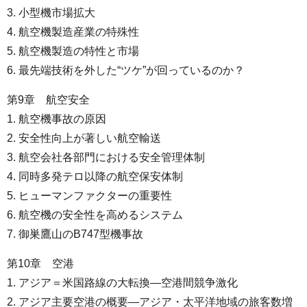
3. 小型機市場拡大
4. 航空機製造産業の特殊性
5. 航空機製造の特性と市場
6. 最先端技術を外した“ツケ”が回っているのか？
第9章 航空安全
1. 航空機事故の原因
2. 安全性向上が著しい航空輸送
3. 航空会社各部門における安全管理体制
4. 同時多発テロ以降の航空保安体制
5. ヒューマンファクターの重要性
6. 航空機の安全性を高めるシステム
7. 御巣鷹山のB747型機事故
第10章 空港
1. アジア＝米国路線の大転換―空港間競争激化
2. アジア主要空港の概要―アジア・太平洋地域の旅客数増