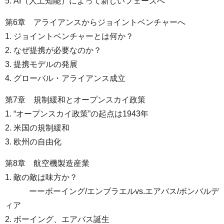
5. AI（人工知能）によって新しいフェーズへ
第6章 アライアンスからジョイントベンチャーへ
1. ジョイントベンチャーとは何か？
2. なぜ提携が必要なのか？
3. 提携モデルの発展
4. グローバル・アライアンス成立
第7章 規制緩和とオープンスカイ政策
1. “オープンスカイ政策”の起点は1943年
2. 米国の規制緩和
3. 欧州の自由化
第8章 航空機製造産業
1. 敵の敵は味方か？
ーーボーイング/エンブラエルvs.エアバス/ボンバルデ
ィア
2. ボーイング、エアバス誕生