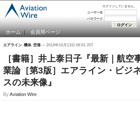
ログインしていません。
ユーザー名
パスワード
ホーム
会員用ページ
エアライン
,
機体
,
空港
— 2019年10月13日 06:01 JST
［書籍］井上泰日子『最新｜航空
業論［第3版］エアライン・ビジ
スの未来像』
By
Aviation Wire