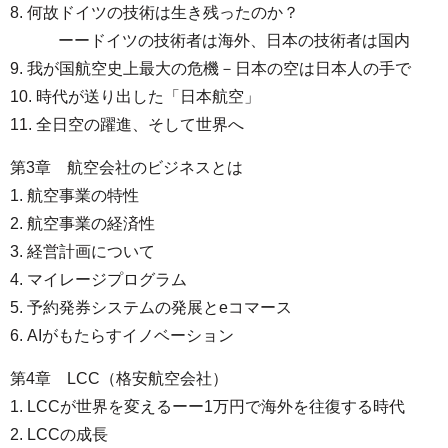
8. 何故ドイツの技術は生き残ったのか？
ーードイツの技術者は海外、日本の技術者は国内
9. 我が国航空史上最大の危機－日本の空は日本人の手で
10. 時代が送り出した「日本航空」
11. 全日空の躍進、そして世界へ
第3章 航空会社のビジネスとは
1. 航空事業の特性
2. 航空事業の経済性
3. 経営計画について
4. マイレージプログラム
5. 予約発券システムの発展とeコマース
6. AIがもたらすイノベーション
第4章 LCC（格安航空会社）
1. LCCが世界を変えるーー1万円で海外を往復する時代
2. LCCの成長