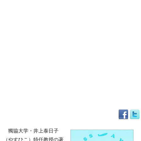
獨協大学・井上泰日子
（やすひこ）特任教授の著