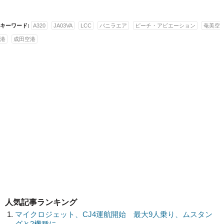
キーワード:
A320
JA03VA
LCC
バニラエア
ピーチ・アビエーション
奄美空
港
成田空港
人気記事ランキング
マイクロジェット、CJ4運航開始 最大9人乗り、ムスタン
グと2機種に