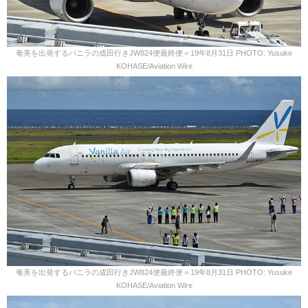
奄美を出発するバニラの成田行きJW824便最終便＝19年8月31日 PHOTO: Yusuke
KOHASE/Aviation Wire
奄美を出発するバニラの成田行きJW824便最終便＝19年8月31日 PHOTO: Yusuke
KOHASE/Aviation Wire