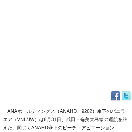
ANAホールディングス（ANAHD、9202）傘下のバニラ
エア（VNL/JW）は8月31日、成田－奄美大島線の運航を終
えた。同じくANAHD傘下のピーチ・アビエーション