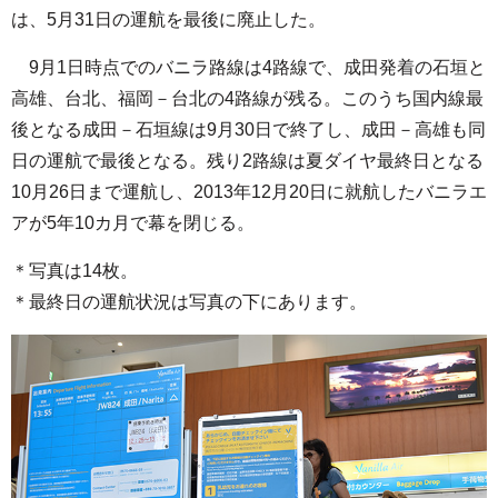
は、5月31日の運航を最後に廃止した。
9月1日時点でのバニラ路線は4路線で、成田発着の石垣と
高雄、台北、福岡－台北の4路線が残る。このうち国内線最
後となる成田－石垣線は9月30日で終了し、成田－高雄も同
日の運航で最後となる。残り2路線は夏ダイヤ最終日となる
10月26日まで運航し、2013年12月20日に就航したバニラエ
アが5年10カ月で幕を閉じる。
＊写真は14枚。
＊最終日の運航状況は写真の下にあります。