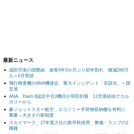
最新ニュース
成田空港の国際線、旅客5年3カ月ぶり前年割れ 微減266万
人＝6月実績
飛行検査機のANA機接近、重大インシデント「非該当」＝国
交省
ANA、Dash 8認定中古2機目が羽田到着 11空港経由でカル
ガリーから
豪ジェットスター航空、エコノミー手荷物収納棚を有料に
重量→大きさの新制度
スカイマーク、27年度入社の新卒秋採用 整備・ランプの2
職種