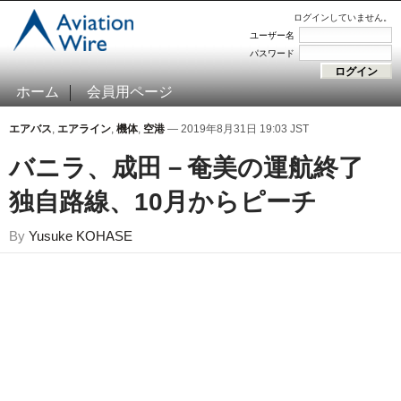
ログインしていません。
ユーザー名
パスワード
ホーム
会員用ページ
エアバス
,
エアライン
,
機体
,
空港
— 2019年8月31日 19:03 JST
バニラ、成田－奄美の運航終了
独自路線、10月からピーチ
By
Yusuke KOHASE