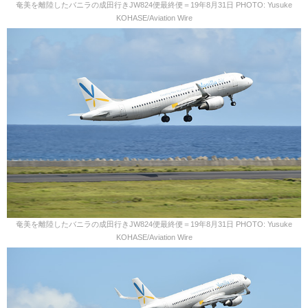
奄美を離陸したバニラの成田行きJW824便最終便＝19年8月31日 PHOTO: Yusuke
KOHASE/Aviation Wire
奄美を離陸したバニラの成田行きJW824便最終便＝19年8月31日 PHOTO: Yusuke
KOHASE/Aviation Wire