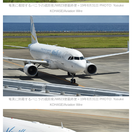
奄美に着陸するバニラの成田発JW823便最終便＝19年8月31日 PHOTO: Yusuke
KOHASE/Aviation Wire
奄美に到着するバニラの成田発JW823便最終便＝19年8月31日 PHOTO: Yusuke
KOHASE/Aviation Wire