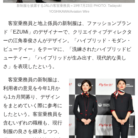
新制服を披露するJALの客室乗務員＝19年7月23日 PHOTO: Tadayuki
YOSHIKAWA/Aviation Wire
客室乗務員と地上係員の新制服は、ファッションブラン
ド「EZUMi」のデザイナーで、クリエイティブディレクタ
ーの江角泰俊さんがデザイン。「ハイブリッド・モダン・
ビューティー」をテーマに、「洗練されたハイブリッドビ
ューティー」「ハイブリッドが生み出す、現代的な美し
さ」を表現したという。
客室乗務員の新制服は、
利用者の意見を今年1月か
ら1カ月間募り、デザイン
をまとめていく際に参考に
したという。客室乗務員を
含むいずれの職種も、現行
制服の良さを継承しつつ、