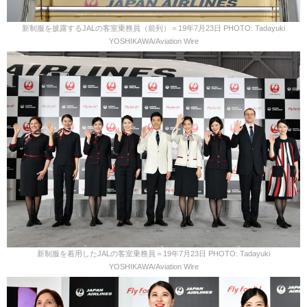
新制服を披露するJALの客室乗務員（前列）＝19年7月23日 PHOTO: Tadayuki
YOSHIKAWA/Aviation Wire
新制服を着用したJALの客室乗務員＝19年7月23日 PHOTO: Tadayuki
YOSHIKAWA/Aviation Wire