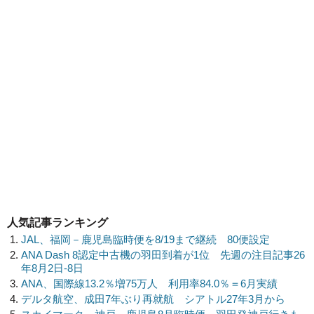
人気記事ランキング
JAL、福岡－鹿児島臨時便を8/19まで継続 80便設定
ANA Dash 8認定中古機の羽田到着が1位 先週の注目記事26
年8月2日-8日
ANA、国際線13.2％増75万人 利用率84.0％＝6月実績
デルタ航空、成田7年ぶり再就航 シアトル27年3月から