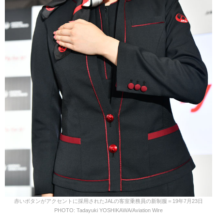
赤いボタンがアクセントに採用されたJALの客室乗務員の新制服＝19年7月23日
PHOTO: Tadayuki YOSHIKAWA/Aviation Wire