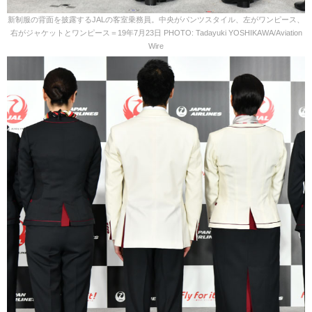
新制服の背面を披露するJALの客室乗務員。中央がパンツスタイル、左がワンピース、
右がジャケットとワンピース＝19年7月23日 PHOTO: Tadayuki YOSHIKAWA/Aviation
Wire