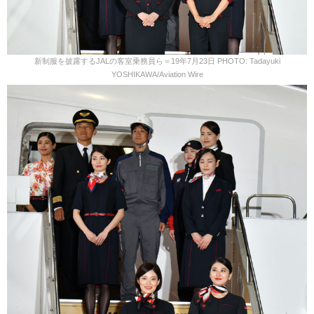
新制服を披露するJALの客室乗務員ら＝19年7月23日 PHOTO: Tadayuki
YOSHIKAWA/Aviation Wire