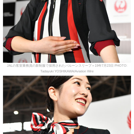
JALの客室乗務員の新制服で採用されたバルーンスリーブ＝19年7月23日 PHOTO:
Tadayuki YOSHIKAWA/Aviation Wire