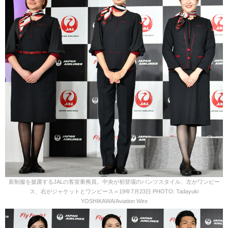
新制服を披露するJALの客室乗務員。中央が初登場のパンツスタイル、左がワンピー
ス、右がジャケットとワンピース＝19年7月23日 PHOTO: Tadayuki
YOSHIKAWA/Aviation Wire