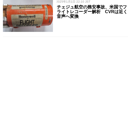
/ 2025年1月1日 22:10 JST
チェジュ航空の務安事故、米国でフ
ライトレコーダー解析 CVRは近く
音声へ変換