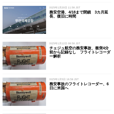
/ 2025年1月20日 11:58 JST
務安空港、4/18まで閉鎖 3カ月延
長、復旧に時間
/ 2025年1月12日 08:58 JST
チェジュ航空の務安事故、衝突4分
前から記録なし フライトレコーダ
ー解析
/ 2025年1月5日 16:59 JST
務安事故のフライトレコーダー、6
日に米国へ