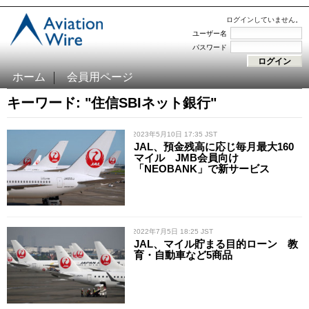
ログインしていません。
ユーザー名
パスワード
ホーム
会員用ページ
キーワード: "住信SBIネット銀行"
/ 2023年5月10日 17:35 JST
JAL、預金残高に応じ毎月最大160
マイル JMB会員向け
「NEOBANK」で新サービス
/ 2022年7月5日 18:25 JST
JAL、マイル貯まる目的ローン 教
育・自動車など5商品