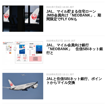
/ 2021年7月9日 16:00 JST
JAL、マイル貯まる住宅ローン
JMB会員向け「NEOBANK」、期
間限定でFLY ONも
/ 2020年4月27日 18:05 JST
JAL、マイル会員向け銀行
「NEOBANK」 住信SBIネット銀
行と
/ 2018年6月2日 13:11 JST
JALと住信SBIネット銀行、ポイン
トからマイル交換