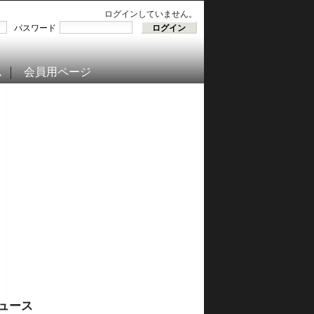
ログインしていません。
パスワード
ム
会員用ページ
ュース