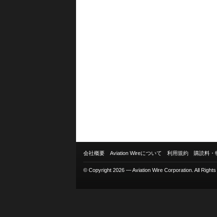
会社概要
Aviation Wireについて
利用規約
購読料・
© Copyright 2026 — Aviation Wire Corporation. All Right