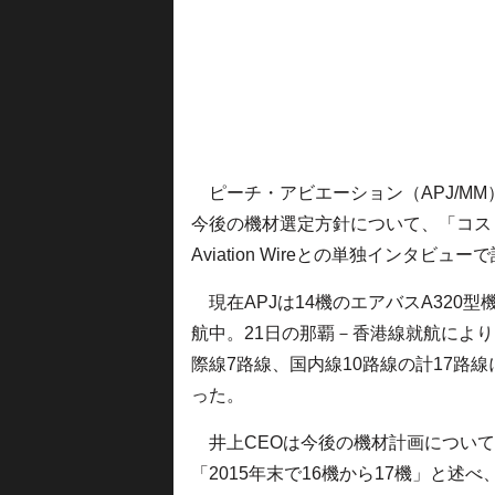
ピーチ・アビエーション（APJ/MM
今後の機材選定方針について、「コス
Aviation Wireとの単独インタビュ
現在APJは14機のエアバスA320型
航中。21日の那覇－香港線就航によ
際線7路線、国内線10路線の計17路線
った。
井上CEOは今後の機材計画について
「2015年末で16機から17機」と述べ