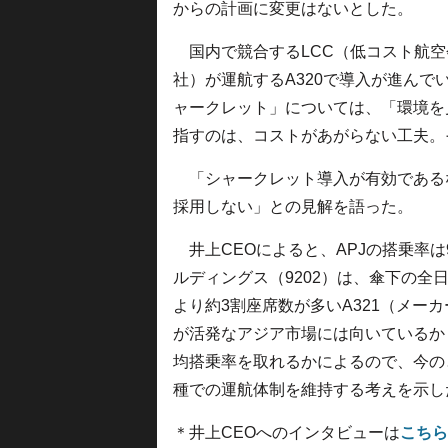
からの計画に変更はないとした。
国内で競合するLCC（低コスト航空
社）が運航するA320で導入が進ん
ャークレット」については、「環境を
指すのは、コストがあがらない工夫。
「シャークレット導入が有効である
採用しない」との見解を語った。
井上CEOによると、APJの搭乗率は
ルディングス（9202）は、傘下の全日
より約3割座席数が多いA321（メー
が活発なアジア市場には向いているか
均搭乗率を取れるかによるので、今のと
種での運航体制を維持する考えを示し
＊井上CEOへのインタビューは
こちら