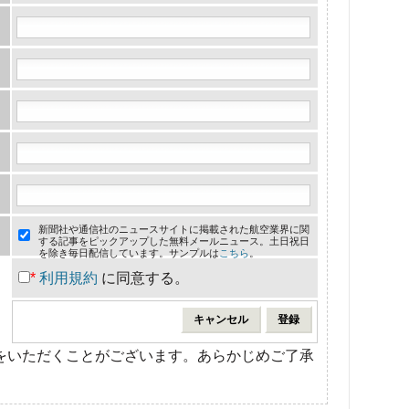
新聞社や通信社のニュースサイトに掲載された航空業界に関
する記事をピックアップした無料メールニュース。土日祝日
を除き毎日配信しています。サンプルは
こちら
。
*
利用規約
に同意する。
をいただくことがございます。あらかじめご了承