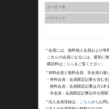
ユーザー名
パスワード
* 会員には、無料個人会員および
これらの会員になるには、最初に無
購読料は
こちら
をご覧ください。
* 有料会員と無料会員、非会員の違
・有料会員：会員限定記事を含む全
・無料会員：会員限定記事は月1本
・非会員：会員限定記事以外を閲覧
* 法人会員登録は、
こちら
からお問
* 法人の会員登録は有料のみです。