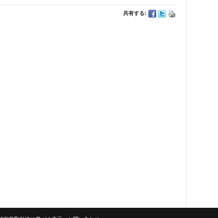
共有する: