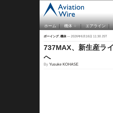
ホーム
機体
エアライン
ボーイング
,
機体
— 2026年6月16日 11:30 JST
737MAX、新生産ラ
へ
By
Yusuke KOHASE