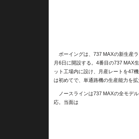
ボーイングは、737 MAXの新生産ライ
月6日に開設する。4番目の737 M
ット工場内に設け、月産レートを47機
は初めてで、単通路機の生産能力を拡
ノースラインは737 MAXの全モデ
応。当面は