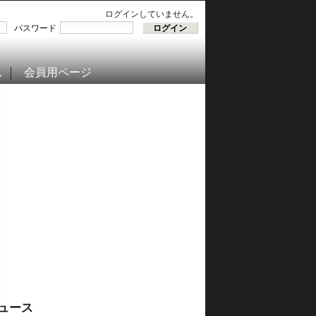
ログインしていません。
パスワード
ム
会員用ページ
ュース