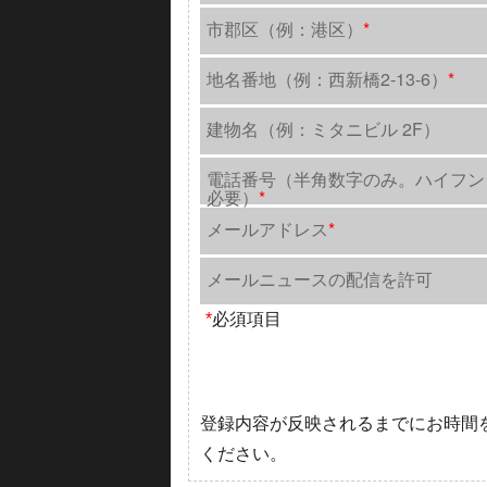
市郡区（例：港区）
*
地名番地（例：西新橋2-13-6）
*
建物名（例：ミタニビル 2F）
電話番号（半角数字のみ。ハイフン
必要）
*
メールアドレス
*
メールニュースの配信を許可
*
必須項目
登録内容が反映されるまでにお時間
ください。