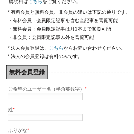
購読料は
こちら
をご覧ください。
* 有料会員と無料会員、非会員の違いは下記の通りです。
・有料会員：会員限定記事を含む全記事を閲覧可能
・無料会員：会員限定記事は月1本まで閲覧可能
・非会員：会員限定記事以外を閲覧可能
* 法人会員登録は、
こちら
からお問い合わせください。
* 法人の会員登録は有料のみです。
無料会員登録
ご希望のユーザー名（半角英数字）
*
姓
*
ふりがな
*