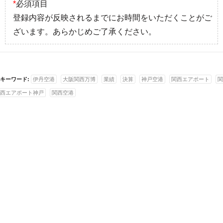
*
必須項目
登録内容が反映されるまでにお時間をいただくことがご
ざいます。あらかじめご了承ください。
キーワード:
伊丹空港
大阪関西万博
業績
決算
神戸空港
関西エアポート
関
西エアポート神戸
関西空港