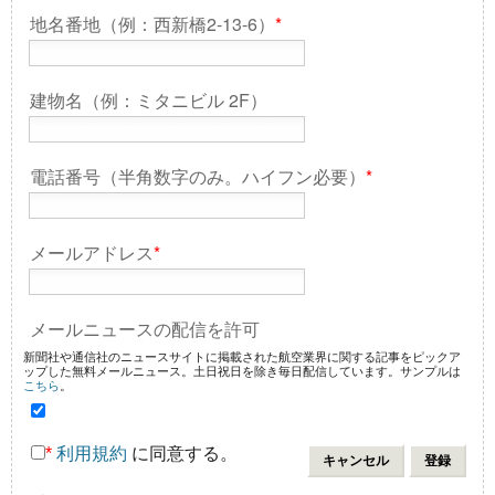
地名番地（例：西新橋2-13-6）
*
建物名（例：ミタニビル 2F）
電話番号（半角数字のみ。ハイフン必要）
*
メールアドレス
*
メールニュースの配信を許可
新聞社や通信社のニュースサイトに掲載された航空業界に関する記事をピックア
ップした無料メールニュース。土日祝日を除き毎日配信しています。サンプルは
こちら
。
*
利用規約
に同意する。