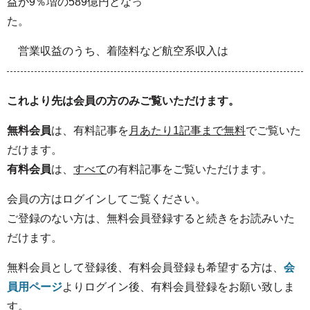
益が9％増の589億円となっ
た。
営業収益のうち、着陸料など航空系収入は
これより先は会員の方のみご覧いただけます。
無料会員
は、有料記事を
月あたり1記事まで無料
でご覧いた
だけます。
有料会員
は、
すべて
の有料記事をご覧いただけます。
会員の方はログインしてご覧ください。
ご登録のない方は、無料会員登録すると続きをお読みいた
だけます。
無料会員として登録後、有料会員登録も希望する方は、
会
員用ページ
よりログイン後、有料会員登録をお願い致しま
す。