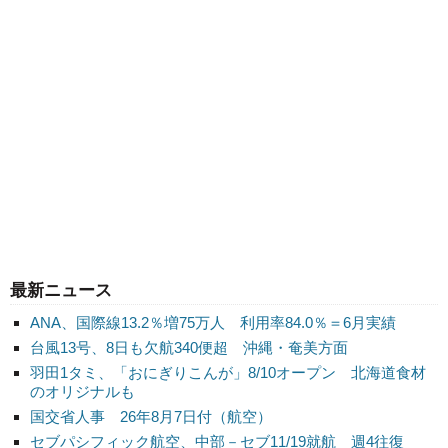
最新ニュース
ANA、国際線13.2％増75万人 利用率84.0％＝6月実績
台風13号、8日も欠航340便超 沖縄・奄美方面
羽田1タミ、「おにぎりこんが」8/10オープン 北海道食材
のオリジナルも
国交省人事 26年8月7日付（航空）
セブパシフィック航空、中部－セブ11/19就航 週4往復