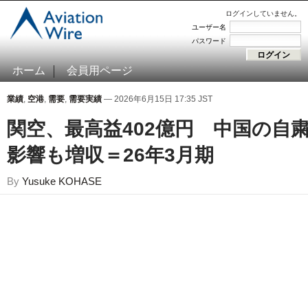
ログインしていません。
ユーザー名
パスワード
ホーム
会員用ページ
業績
,
空港
,
需要
,
需要実績
— 2026年6月15日 17:35 JST
関空、最高益402億円 中国の自
影響も増収＝26年3月期
By
Yusuke KOHASE