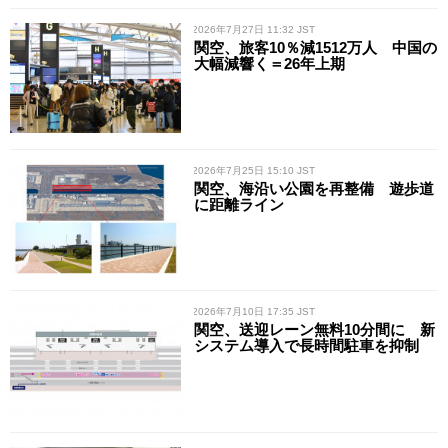
/ 2026年7月27日 11:32 JST
関空、旅客10％減1512万人 中国の
大幅減響く＝26年上期
/ 2026年7月25日 15:10 JST
関空、海沿い公園を再整備 遊歩道
に距離ライン
/ 2026年7月10日 17:35 JST
関空、送迎レーン無料10分間に 新
システム導入で長時間駐車を抑制