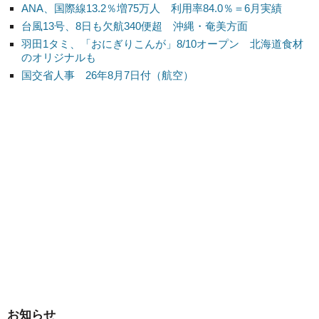
ANA、国際線13.2％増75万人 利用率84.0％＝6月実績
台風13号、8日も欠航340便超 沖縄・奄美方面
羽田1タミ、「おにぎりこんが」8/10オープン 北海道食材
のオリジナルも
国交省人事 26年8月7日付（航空）
お知らせ