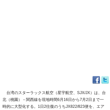
台湾のスターラックス航空（星宇航空、SJX/JX）は、台
北（桃園）－関西線を現地時間6月16日から7月2日まで一
時的に大型化する。1日2往復のうちJX822/823便を、エア