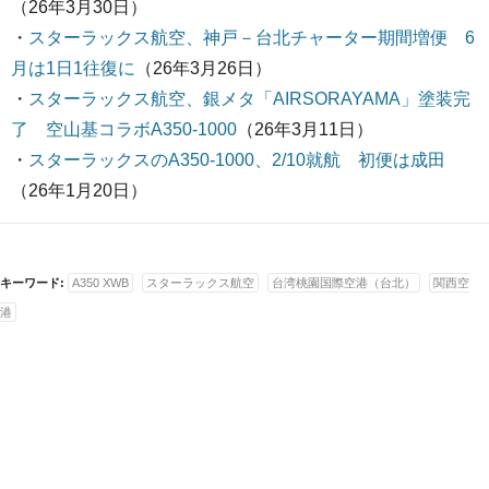
（26年3月30日）
・
スターラックス航空、神戸－台北チャーター期間増便 6
月は1日1往復に
（26年3月26日）
・
スターラックス航空、銀メタ「AIRSORAYAMA」塗装完
了 空山基コラボA350-1000
（26年3月11日）
・
スターラックスのA350-1000、2/10就航 初便は成田
（26年1月20日）
キーワード:
A350 XWB
スターラックス航空
台湾桃園国際空港（台北）
関西空
港