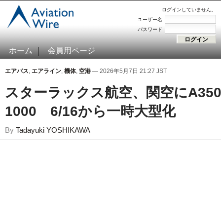
ログインしていません。
ユーザー名
パスワード
ホーム
会員用ページ
エアバス
,
エアライン
,
機体
,
空港
— 2026年5月7日 21:27 JST
スターラックス航空、関空にA350
1000 6/16から一時大型化
By
Tadayuki YOSHIKAWA