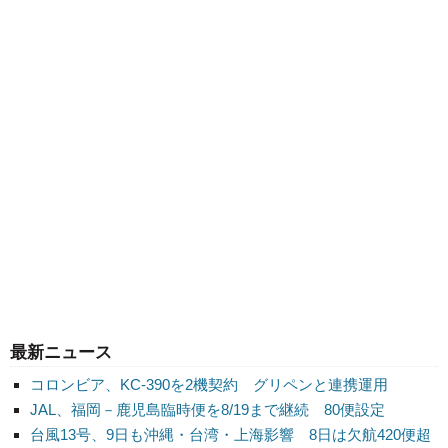
最新ニュース
コロンビア、KC-390を2機契約 グリペンと連携運用
JAL、福岡－鹿児島臨時便を8/19まで継続 80便設定
台風13号、9日も沖縄・台湾・上海影響 8日は欠航420便超