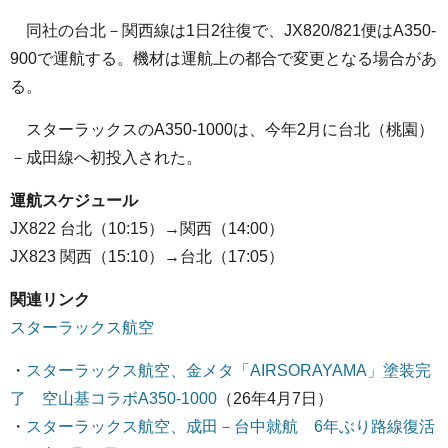
同社の台北－関西線は1日2往復で、JX820/821便はA350-
900で運航する。機材は運航上の都合で変更となる場合があ
る。
スターラックスのA350-1000は、今年2月に台北（桃園）
－成田線へ初投入された。
運航スケジュール
JX822 台北（10:15）→関西（14:00）
JX823 関西（15:10）→台北（17:05）
関連リンク
スターラックス航空
・
スターラックス航空、金メタ「AIRSORAYAMA」塗装完
了 空山基コラボA350-1000
（26年4月7日）
・
スターラックス航空、成田－台中就航 6年ぶり路線復活