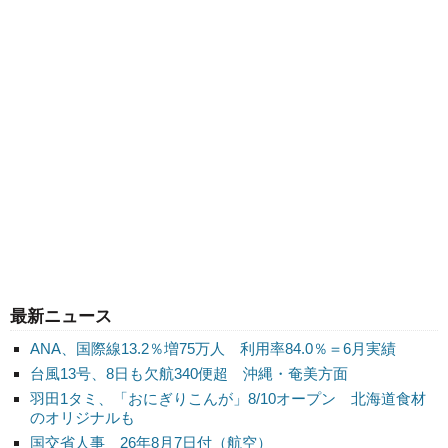
最新ニュース
ANA、国際線13.2％増75万人 利用率84.0％＝6月実績
台風13号、8日も欠航340便超 沖縄・奄美方面
羽田1タミ、「おにぎりこんが」8/10オープン 北海道食材
のオリジナルも
国交省人事 26年8月7日付（航空）