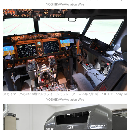
YOSHIKAWA/Aviation Wire
スカイマークの737-8用フルフライトシミュレーター＝25年7月18日 PHOTO: Tadayuki
YOSHIKAWA/Aviation Wire