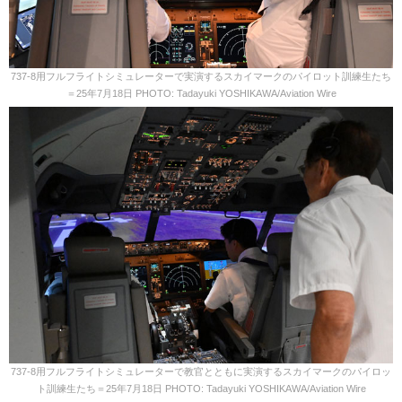
737-8用フルフライトシミュレーターで実演するスカイマークのパイロット訓練生たち
＝25年7月18日 PHOTO: Tadayuki YOSHIKAWA/Aviation Wire
737-8用フルフライトシミュレーターで教官とともに実演するスカイマークのパイロッ
ト訓練生たち＝25年7月18日 PHOTO: Tadayuki YOSHIKAWA/Aviation Wire