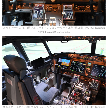
スカイマークの737-8用フルフライトシミュレーター＝25年7月18日 PHOTO: Tadayuki
YOSHIKAWA/Aviation Wire
スカイマークの737-8用フルフライトシミュレーター＝25年7月18日 PHOTO: Tadayuki