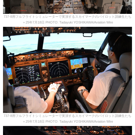
737-8用フルフライトシミュレーターで実演するスカイマークのパイロット訓練生たち
＝25年7月18日 PHOTO: Tadayuki YOSHIKAWA/Aviation Wire
737-8用フルフライトシミュレーターで実演するスカイマークのパイロット訓練生たち
＝25年7月18日 PHOTO: Tadayuki YOSHIKAWA/Aviation Wire