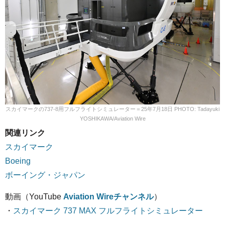
スカイマークの737-8用フルフライトシミュレーター＝25年7月18日 PHOTO: Tadayuki
YOSHIKAWA/Aviation Wire
関連リンク
スカイマーク
Boeing
ボーイング・ジャパン
動画（YouTube
Aviation Wireチャンネル
）
・
スカイマーク 737 MAX フルフライトシミュレーター