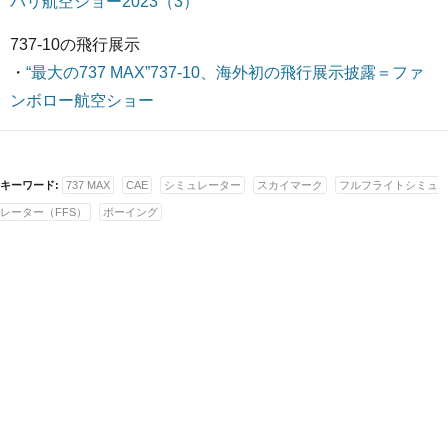
パリ航空ショー2023（3）
737-10の飛行展示
・
“最大の737 MAX”737-10、海外初の飛行展示披露＝ファ
ンボロー航空ショー
キーワード:
737 MAX
CAE
シミュレーター
スカイマーク
フルフライトシミュ
レーター（FFS）
ボーイング