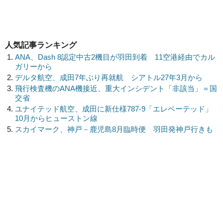
人気記事ランキング
ANA、Dash 8認定中古2機目が羽田到着 11空港経由でカル
ガリーから
デルタ航空、成田7年ぶり再就航 シアトル27年3月から
飛行検査機のANA機接近、重大インシデント「非該当」＝国
交省
ユナイテッド航空、成田に新仕様787-9「エレベーテッド」
10月からヒューストン線
スカイマーク、神戸－鹿児島8月臨時便 羽田発神戸行きも