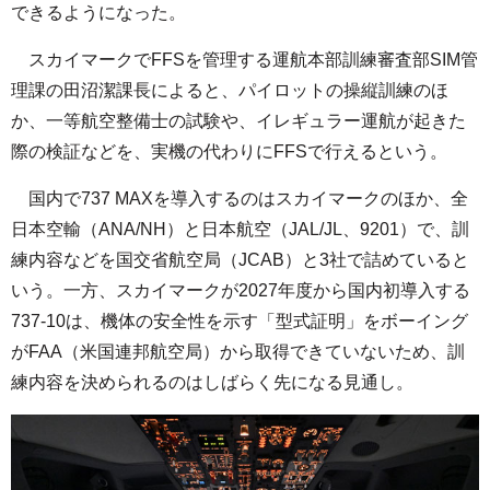
できるようになった。
スカイマークでFFSを管理する運航本部訓練審査部SIM管
理課の田沼潔課長によると、パイロットの操縦訓練のほ
か、一等航空整備士の試験や、イレギュラー運航が起きた
際の検証などを、実機の代わりにFFSで行えるという。
国内で737 MAXを導入するのはスカイマークのほか、全
日本空輸（ANA/NH）と日本航空（JAL/JL、9201）で、訓
練内容などを国交省航空局（JCAB）と3社で詰めていると
いう。一方、スカイマークが2027年度から国内初導入する
737-10は、機体の安全性を示す「型式証明」をボーイング
がFAA（米国連邦航空局）から取得できていないため、訓
練内容を決められるのはしばらく先になる見通し。