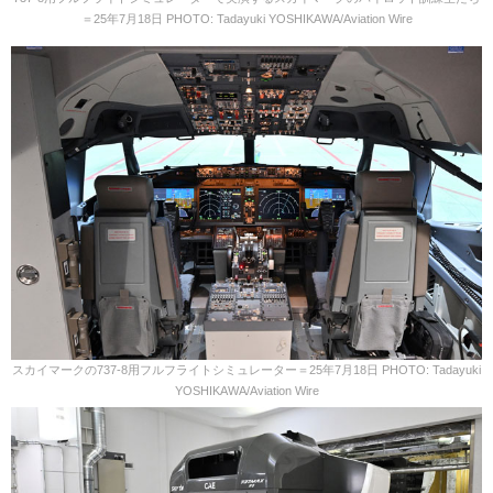
＝25年7月18日 PHOTO: Tadayuki YOSHIKAWA/Aviation Wire
スカイマークの737-8用フルフライトシミュレーター＝25年7月18日 PHOTO: Tadayuki
YOSHIKAWA/Aviation Wire