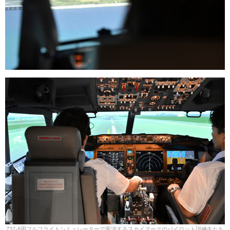
737-8用フルフライトシミュレーターで実演するスカイマークのパイロット訓練生たち