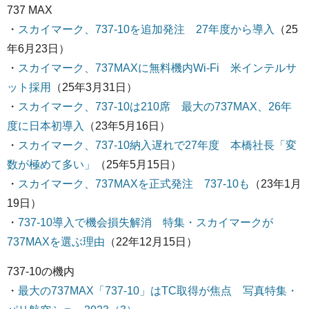
737 MAX
・
スカイマーク、737-10を追加発注 27年度から導入
（25
年6月23日）
・
スカイマーク、737MAXに無料機内Wi-Fi 米インテルサ
ット採用
（25年3月31日）
・
スカイマーク、737-10は210席 最大の737MAX、26年
度に日本初導入
（23年5月16日）
・
スカイマーク、737-10納入遅れで27年度 本橋社長「変
数が極めて多い」
（25年5月15日）
・
スカイマーク、737MAXを正式発注 737-10も
（23年1月
19日）
・
737-10導入で機会損失解消 特集・スカイマークが
737MAXを選ぶ理由
（22年12月15日）
737-10の機内
・
最大の737MAX「737-10」はTC取得が焦点 写真特集・