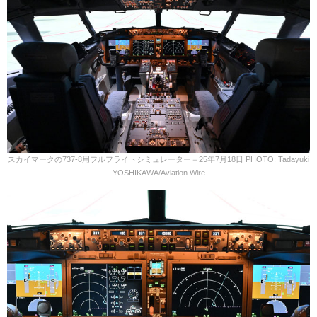
スカイマークの737-8用フルフライトシミュレーター＝25年7月18日 PHOTO: Tadayuki
YOSHIKAWA/Aviation Wire