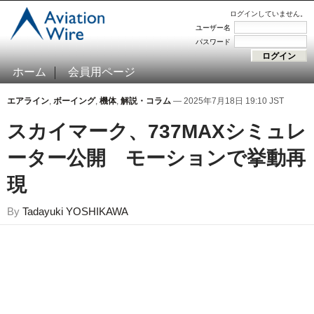
ログインしていません。
ユーザー名
パスワード
ホーム
会員用ページ
エアライン
,
ボーイング
,
機体
,
解説・コラム
— 2025年7月18日 19:10 JST
スカイマーク、737MAXシミュレ
ーター公開 モーションで挙動再
現
By
Tadayuki YOSHIKAWA