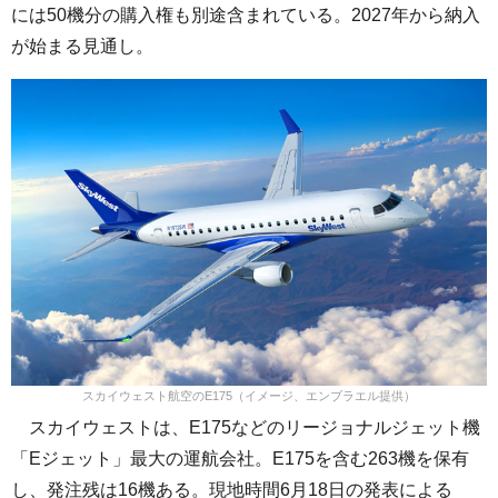
には50機分の購入権も別途含まれている。2027年から納入
が始まる見通し。
スカイウェスト航空のE175（イメージ、エンブラエル提供）
スカイウェストは、E175などのリージョナルジェット機
「Eジェット」最大の運航会社。E175を含む263機を保有
し、発注残は16機ある。現地時間6月18日の発表による