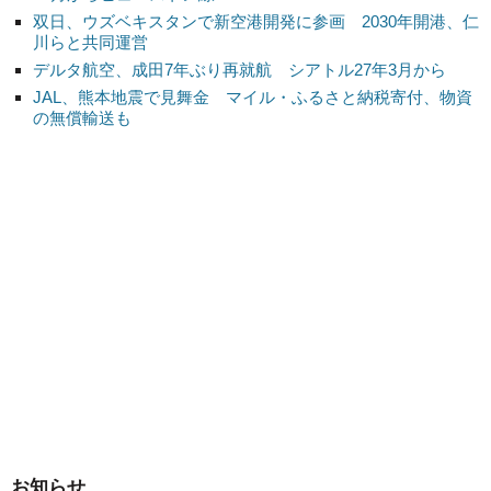
双日、ウズベキスタンで新空港開発に参画 2030年開港、仁
川らと共同運営
デルタ航空、成田7年ぶり再就航 シアトル27年3月から
JAL、熊本地震で見舞金 マイル・ふるさと納税寄付、物資
の無償輸送も
お知らせ