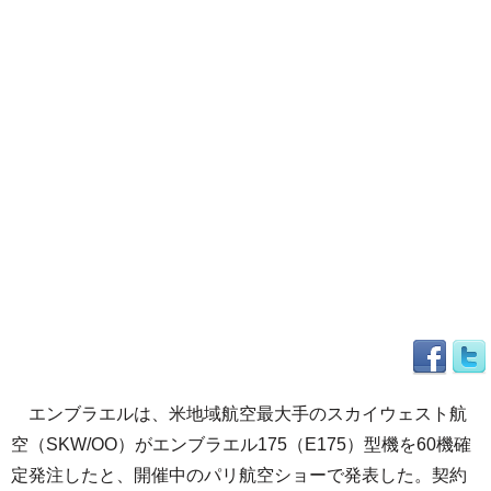
エンブラエルは、米地域航空最大手のスカイウェスト航
空（SKW/OO）がエンブラエル175（E175）型機を60機確
定発注したと、開催中のパリ航空ショーで発表した。契約