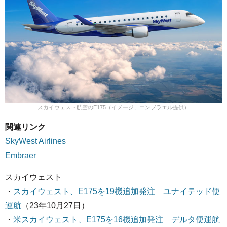
スカイウェスト航空のE175（イメージ、エンブラエル提供）
関連リンク
SkyWest Airlines
Embraer
スカイウェスト
・
スカイウェスト、E175を19機追加発注 ユナイテッド便
運航
（23年10月27日）
・
米スカイウェスト、E175を16機追加発注 デルタ便運航