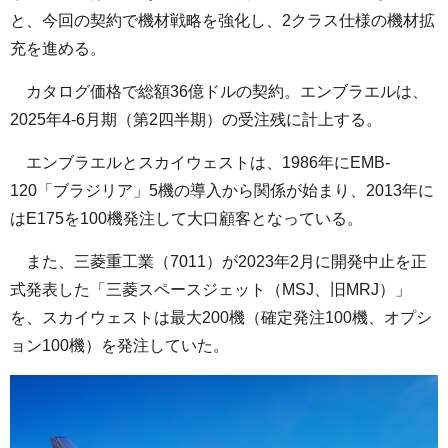
と、今回の契約で機材戦略を強化し、2クラス仕様の機材拡
充を進める。
カタログ価格で総額36億ドルの契約。エンブラエルは、
2025年4-6月期（第2四半期）の受注残に計上する。
エンブラエルとスカイウェストは、1986年にEMB-
120「ブラジリア」5機の導入から関係が始まり、2013年に
はE175を100機発注して大口顧客となっている。
また、三菱重工業（7011）が2023年2月に開発中止を正
式発表した「三菱スペースジェット（MSJ、旧MRJ）」
を、スカイウェストは最大200機（確定発注100機、オプシ
ョン100機）を発注していた。