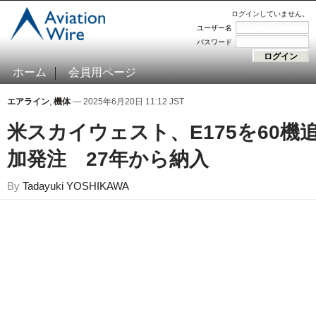
ログインしていません。
ユーザー名
パスワード
ホーム
会員用ページ
エアライン
,
機体
— 2025年6月20日 11:12 JST
米スカイウェスト、E175を60機
加発注 27年から納入
By
Tadayuki YOSHIKAWA