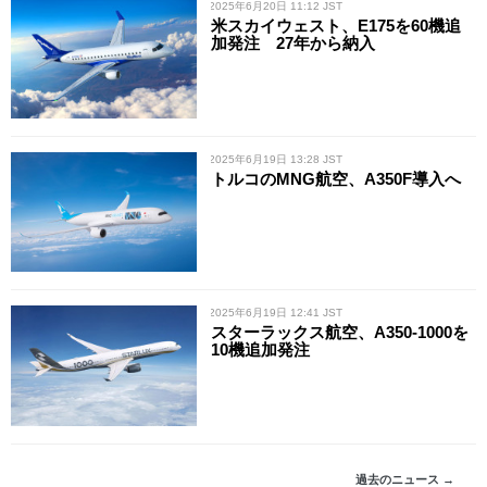
/ 2025年6月20日 11:12 JST
米スカイウェスト、E175を60機追
加発注 27年から納入
/ 2025年6月19日 13:28 JST
トルコのMNG航空、A350F導入へ
/ 2025年6月19日 12:41 JST
スターラックス航空、A350-1000を
10機追加発注
過去のニュース →