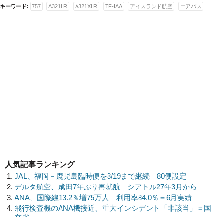
キーワード:
757
A321LR
A321XLR
TF-IAA
アイスランド航空
エアバス
人気記事ランキング
JAL、福岡－鹿児島臨時便を8/19まで継続 80便設定
デルタ航空、成田7年ぶり再就航 シアトル27年3月から
ANA、国際線13.2％増75万人 利用率84.0％＝6月実績
飛行検査機のANA機接近、重大インシデント「非該当」＝国