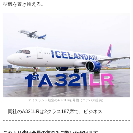
型機を置き換える。
アイスランド航空のA321LR初号機（エアバス提供）
同社のA321LRは2クラス187席で、ビジネス
これより先は会員の方のみご覧いただけます。