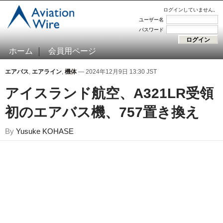
ログインしていません。
ユーザー名
パスワード
ホーム
会員用ページ
エアバス
,
エアライン
,
機体
— 2024年12月9日 13:30 JST
アイスランド航空、A321LR受
初のエアバス機、757置き換え
By
Yusuke KOHASE