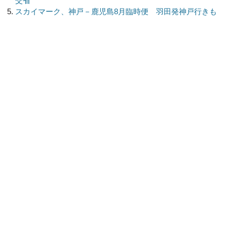
交省
スカイマーク、神戸－鹿児島8月臨時便 羽田発神戸行きも