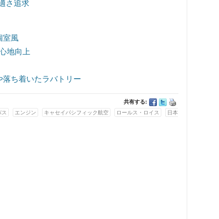
快適さ追求
個室風
心地向上
や落ち着いたラバトリー
共有する:
バス
エンジン
キャセイパシフィック航空
ロールス・ロイス
日本