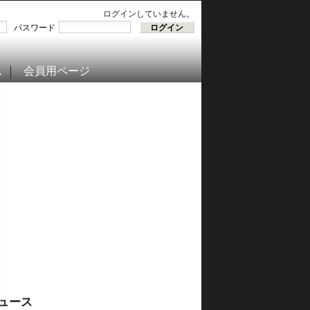
ログインしていません。
パスワード
ム
会員用ページ
ュース