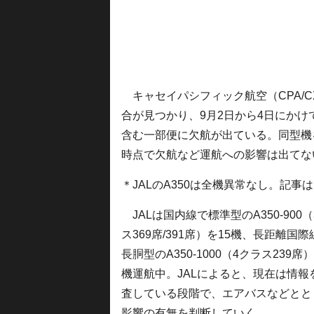
キャセイパシフィック航空（CPA/C
合が見つかり、9月2日から4日にか
含む一部便に欠航が出ている。同型機を運
時点で欠航など運航への影響は出てな
＊JALのA350は全機異常なし。記事は
JALは国内線で標準型のA350-900
ス369席/391席）を15機、長距離国際
長胴型のA350-1000（4クラス239席
機運航中。JALによると、現在は情報
査している段階で、エアバスなどとと
影響の有無を判断していく。