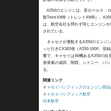
A350のエンジンは、英ロールス・
製Trent XWB（トレントXWB）。A35
は、航空会社を問わず同じエンジンが
されている。
キャセイが運航するA350のエンジ
ッヒ行きCX383便（A350-1000
響で、キャセイは48機あるA350の自
港発着の成田、関西、シドニー、バン
る。
関連リンク
キャセイパシフィックのエンジン部品故
キャセイパシフィック航空
日本航空