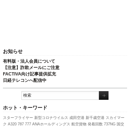
お知らせ
有料版・法人会員について
【注意】詐欺メールにご注意
FACTIVA向け記事提供拡充
日経テレコンへ配信中
ホット・キーワード
スターフライヤー
新型コロナウイルス
成田空港
新千歳空港
スカイマー
ク
A320
787
777
ANAホールディングス
航空貨物
発着回数
737NG
国交