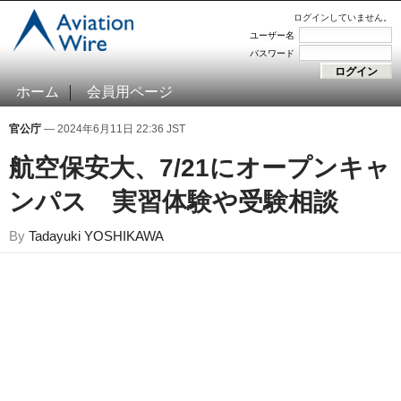
ログインしていません。
ユーザー名
パスワード
ホーム
会員用ページ
官公庁
— 2024年6月11日 22:36 JST
航空保安大、7/21にオープンキャ
ンパス 実習体験や受験相談
By
Tadayuki YOSHIKAWA