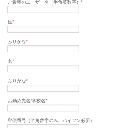
ご希望のユーザー名（半角英数字）
*
姓
*
ふりがな
*
名
*
ふりがな
*
お勤め先名/学校名
*
郵便番号（半角数字のみ。ハイフン必要）