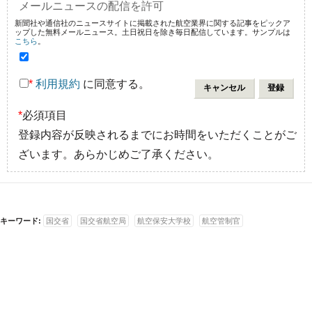
メールニュースの配信を許可
新聞社や通信社のニュースサイトに掲載された航空業界に関する記事をピックア
ップした無料メールニュース。土日祝日を除き毎日配信しています。サンプルは
こちら
。
*
利用規約
に同意する。
*
必須項目
登録内容が反映されるまでにお時間をいただくことがご
ざいます。あらかじめご了承ください。
キーワード:
国交省
国交省航空局
航空保安大学校
航空管制官