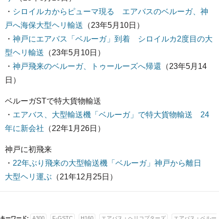
・
シロイルカからピューマ現る エアバスのベルーガ、神
戸へ海保大型ヘリ輸送
（23年5月10日）
・
神戸にエアバス「ベルーガ」到着 シロイルカ2度目の大
型ヘリ輸送
（23年5月10日）
・
神戸飛来のベルーガ、トゥールーズへ帰還
（23年5月14
日）
ベルーガSTで特大貨物輸送
・
エアバス、大型輸送機「ベルーガ」で特大貨物輸送 24
年に新会社
（22年1月26日）
神戸に初飛来
・
22年ぶり飛来の大型輸送機「ベルーガ」神戸から離日
大型ヘリ運ぶ
（21年12月25日）
キーワード:
A300
F-GSTC
H160
エアバス・ヘリコプターズ
エアバス・ベルー