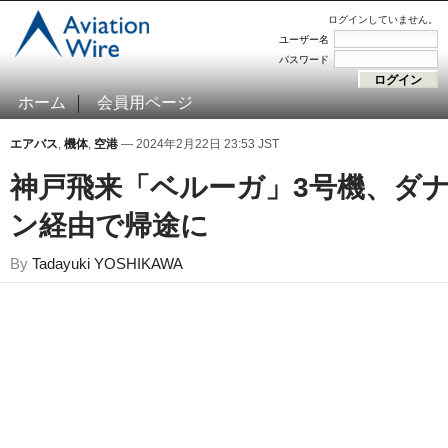
ログインしていません。
ユーザー名
パスワード
ホーム
会員用ページ
エアバス
,
機体
,
空港
— 2024年2月22日 23:53 JST
神戸飛来「ベルーガ」3号機、ダ
ン経由で帰途に
By
Tadayuki YOSHIKAWA