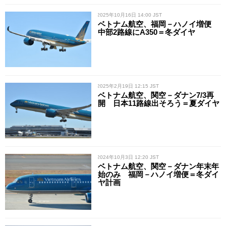
/ 2025年10月16日 14:00 JST
ベトナム航空、福岡－ハノイ増便
中部2路線にA350＝冬ダイヤ
/ 2025年2月19日 12:15 JST
ベトナム航空、関空－ダナン7/3再
開 日本11路線出そろう＝夏ダイヤ
/ 2024年10月3日 12:20 JST
ベトナム航空、関空－ダナン年末年
始のみ 福岡－ハノイ増便＝冬ダイ
ヤ計画