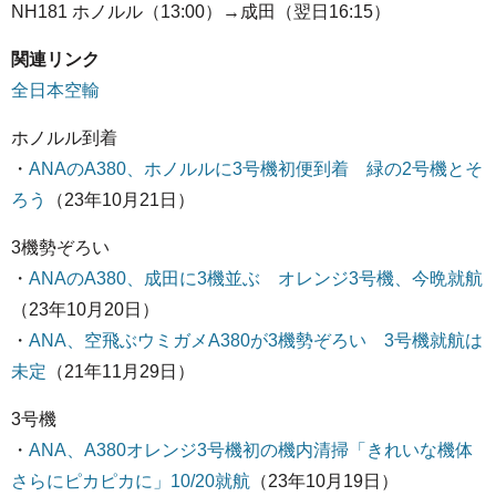
NH181 ホノルル（13:00）→成田（翌日16:15）
関連リンク
全日本空輸
ホノルル到着
・
ANAのA380、ホノルルに3号機初便到着 緑の2号機とそ
ろう
（23年10月21日）
3機勢ぞろい
・
ANAのA380、成田に3機並ぶ オレンジ3号機、今晩就航
（23年10月20日）
・
ANA、空飛ぶウミガメA380が3機勢ぞろい 3号機就航は
未定
（21年11月29日）
3号機
・
ANA、A380オレンジ3号機初の機内清掃「きれいな機体
さらにピカピカに」10/20就航
（23年10月19日）