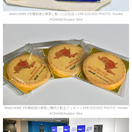
ANAのA380 3号機初便の乗客に配った記念品＝23年10月20日 PHOTO: Yusuke
KOHASE/Aviation Wire
ANAのA380 3号機初便の乗客に機内で配るクッキー＝23年10月20日 PHOTO: Yusuke
KOHASE/Aviation Wire