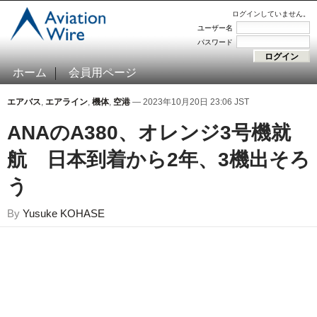
ログインしていません。
ユーザー名
パスワード
ホーム
会員用ページ
エアバス
,
エアライン
,
機体
,
空港
— 2023年10月20日 23:06 JST
ANAのA380、オレンジ3号機就
航 日本到着から2年、3機出そろ
う
By
Yusuke KOHASE