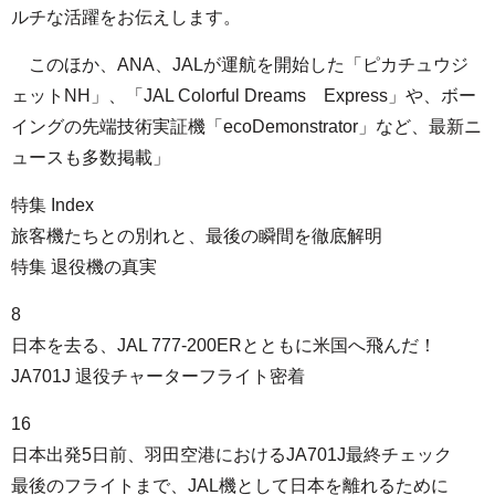
ルチな活躍をお伝えします。
このほか、ANA、JALが運航を開始した「ピカチュウジ
ェットNH」、「JAL Colorful Dreams Express」や、ボー
イングの先端技術実証機「ecoDemonstrator」など、最新ニ
ュースも多数掲載」
特集 Index
旅客機たちとの別れと、最後の瞬間を徹底解明
特集 退役機の真実
8
日本を去る、JAL 777-200ERとともに米国へ飛んだ！
JA701J 退役チャーターフライト密着
16
日本出発5日前、羽田空港におけるJA701J最終チェック
最後のフライトまで、JAL機として日本を離れるために