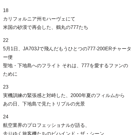
18
カリフォルニア州モハーヴェにて
米国の砂漠で再会した、鶴丸の777たち
22
5月1日、JA703Jで飛んだもうひとつの777-200ERチャータ
ー便
聖地・下地島へのフライト それは、777を愛するファンの
ために
23
実機訓練の緊張感と対峙した、2000年夏のフィルムから
あの日、下地島で見たトリプルの光景
24
航空業界のプロフェッショナルが語る、
去りゆく旅客機たちのビハインド・ザ・シーン