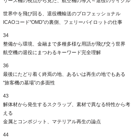
リース機の視点から見た、航空機の導入～退役のサイクル
世界中を飛び回る、退役機輸送のプロフェッショナル
ICAOコード“OMD”の裏側、フェリーパイロットの仕事
34
整備から環境、金融まで多種多様な用語が飛び交う世界
航空機の退役にまつわるキーワード完全理解
36
最後にたどり着く終焉の地、あるいは再生の地でもある
“旅客機の墓場”の多面性
43
解体材から発生するスクラップ、素材で異なる特性から考
える
金属とコンポジット、マテリアル再生の論点
44