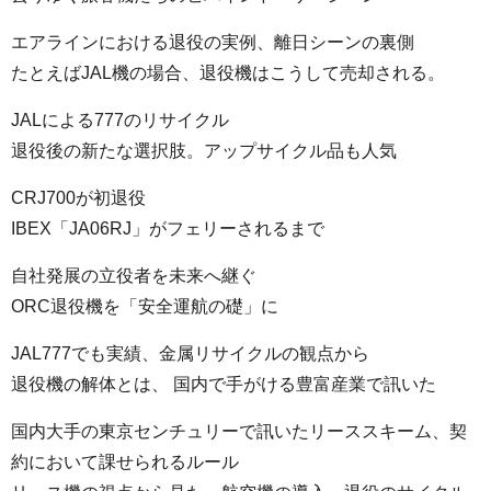
エアラインにおける退役の実例、離日シーンの裏側
たとえばJAL機の場合、退役機はこうして売却される。
JALによる777のリサイクル
退役後の新たな選択肢。アップサイクル品も人気
CRJ700が初退役
IBEX「JA06RJ」がフェリーされるまで
自社発展の立役者を未来へ継ぐ
ORC退役機を「安全運航の礎」に
JAL777でも実績、金属リサイクルの観点から
退役機の解体とは、 国内で手がける豊富産業で訊いた
国内大手の東京センチュリーで訊いたリーススキーム、契
約において課せられるルール