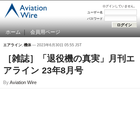
ログインしていません。
ユーザー名
パスワード
ホーム
会員用ページ
エアライン
,
機体
— 2023年6月30日 05:55 JST
［雑誌］「退役機の真実」月刊エ
アライン 23年8月号
By
Aviation Wire