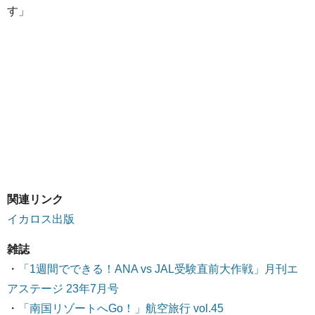
す」
関連リンク
イカロス出版
雑誌
・
「1週間でできる！ANA vs JAL受験直前大作戦」月刊エ
アステージ 23年7月号
・
「南国リゾートへGo！」航空旅行 vol.45