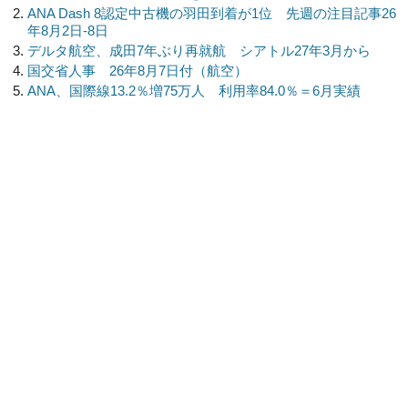
ANA Dash 8認定中古機の羽田到着が1位 先週の注目記事26
年8月2日-8日
デルタ航空、成田7年ぶり再就航 シアトル27年3月から
国交省人事 26年8月7日付（航空）
ANA、国際線13.2％増75万人 利用率84.0％＝6月実績