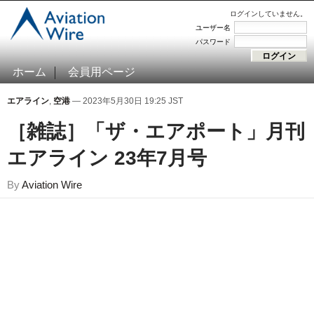
ログインしていません。
ユーザー名
パスワード
ホーム
会員用ページ
エアライン
,
空港
— 2023年5月30日 19:25 JST
［雑誌］「ザ・エアポート」月刊
エアライン 23年7月号
By
Aviation Wire