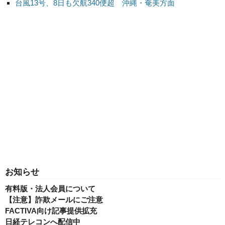
台風13号、8日も欠航340便超 沖縄・奄美方面
お知らせ
有料版・法人会員について
【注意】詐欺メールにご注意
FACTIVA向け記事提供拡充
日経テレコンへ配信中