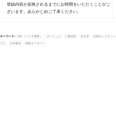
登録内容が反映されるまでにお時間をいただくことがご
ざいます。あらかじめご了承ください。
キーワード:
SAF（バイオ燃料）
ボーイング
三菱地所
全日空
日揮ホールディン
グス
日本航空
関西エアポート