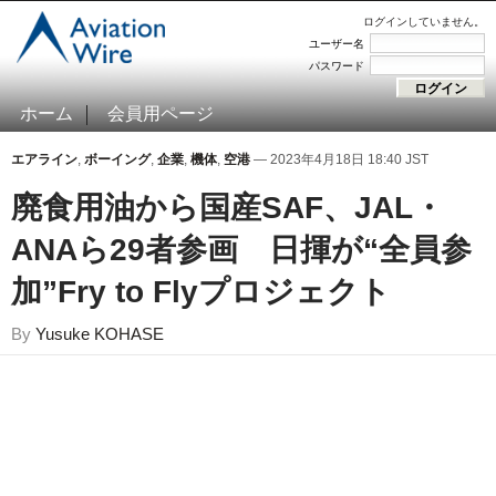
ログインしていません。
ユーザー名
パスワード
ホーム
会員用ページ
エアライン
,
ボーイング
,
企業
,
機体
,
空港
— 2023年4月18日 18:40 JST
廃食用油から国産SAF、JAL・
ANAら29者参画 日揮が“全員参
加”Fry to Flyプロジェクト
By
Yusuke KOHASE