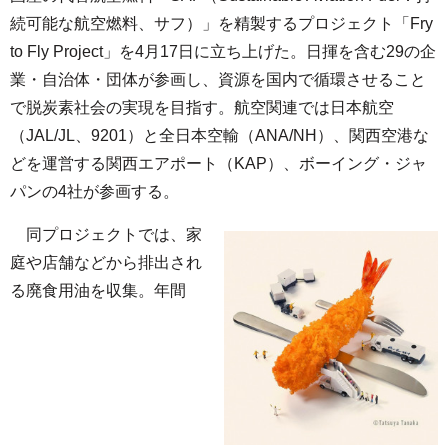
続可能な航空燃料、サフ）」を精製するプロジェクト「Fry
to Fly Project」を4月17日に立ち上げた。日揮を含む29の企
業・自治体・団体が参画し、資源を国内で循環させること
で脱炭素社会の実現を目指す。航空関連では日本航空
（JAL/JL、9201）と全日本空輸（ANA/NH）、関西空港な
どを運営する関西エアポート（KAP）、ボーイング・ジャ
パンの4社が参画する。
同プロジェクトでは、家
庭や店舗などから排出され
る廃食用油を収集。年間