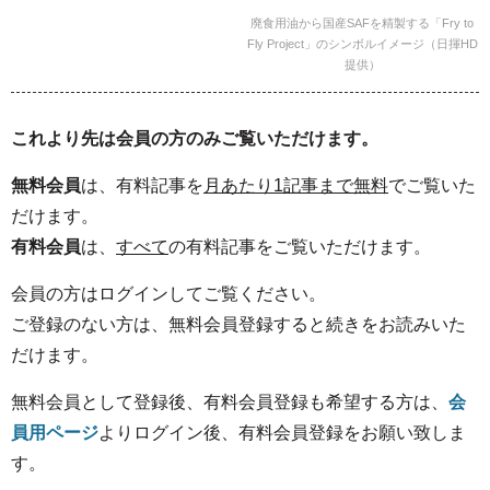
廃食用油から国産SAFを精製する「Fry to
Fly Project」のシンボルイメージ（日揮HD
提供）
これより先は会員の方のみご覧いただけます。
無料会員
は、有料記事を
月あたり1記事まで無料
でご覧いた
だけます。
有料会員
は、
すべて
の有料記事をご覧いただけます。
会員の方はログインしてご覧ください。
ご登録のない方は、無料会員登録すると続きをお読みいた
だけます。
無料会員として登録後、有料会員登録も希望する方は、
会
員用ページ
よりログイン後、有料会員登録をお願い致しま
す。