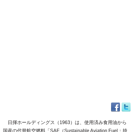
日揮ホールディングス（1963）は、使用済み食用油から
国産の代替航空燃料「SAF（Sustainable Aviation Fuel：持