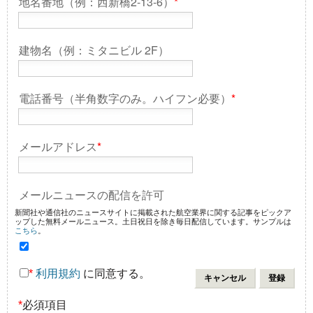
地名番地（例：西新橋2-13-6）
*
建物名（例：ミタニビル 2F）
電話番号（半角数字のみ。ハイフン必要）
*
メールアドレス
*
メールニュースの配信を許可
新聞社や通信社のニュースサイトに掲載された航空業界に関する記事をピックア
ップした無料メールニュース。土日祝日を除き毎日配信しています。サンプルは
こちら
。
*
利用規約
に同意する。
*
必須項目