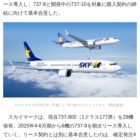
ース導入し、737-8と開発中の737-10を対象に購入契約の締
結に向けて基本合意した。
スカイマークの737-10（手前）と737-8のイメージイラスト（同社提供）
スカイマークは、現在737-800（1クラス177席）を29機
保有。2025年4-6月期から6機の737-8を順次リース導入し
ていく。リース契約とは別に基本合意したのは、確定発注4