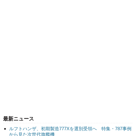
最新ニュース
ルフトハンザ、初期製造777Xを選別受領へ 特集・787事例
から見た次世代旗艦機