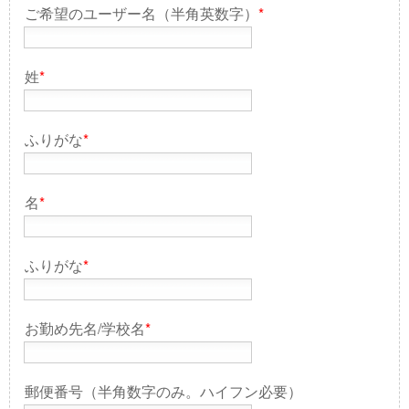
ご希望のユーザー名（半角英数字）
*
姓
*
ふりがな
*
名
*
ふりがな
*
お勤め先名/学校名
*
郵便番号（半角数字のみ。ハイフン必要）