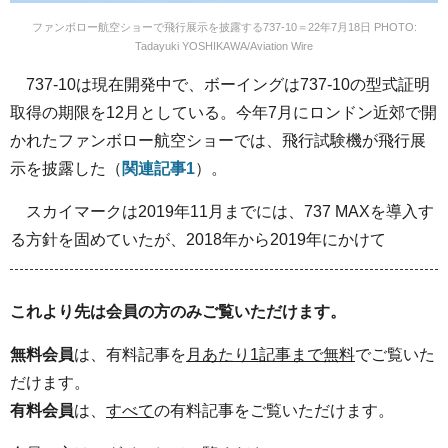
ファンボロー航空ショーで飛行展示を披露する737-10＝22年7月18日 PHOTO:
Tadayuki YOSHIKAWA/Aviation Wire
737-10は現在開発中で、ボーイングは737-10の型式証明
取得の期限を12月としている。今年7月にロンドン近郊で開
かれたファンボロー航空ショーでは、飛行試験機が飛行展
示を披露した（
関連記事1
）。
スカイマークは2019年11月までには、737 MAXを導入す
る方針を固めていたが、2018年から2019年にかけて
これより先は会員の方のみご覧いただけます。
無料会員
は、有料記事を
月あたり1記事まで無料
でご覧いた
だけます。
有料会員
は、
すべて
の有料記事をご覧いただけます。