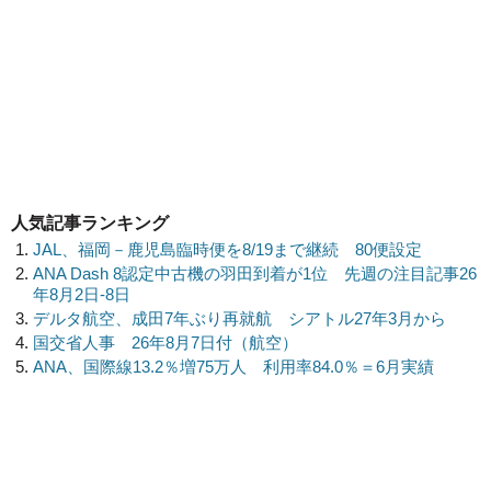
人気記事ランキング
JAL、福岡－鹿児島臨時便を8/19まで継続 80便設定
ANA Dash 8認定中古機の羽田到着が1位 先週の注目記事26
年8月2日-8日
デルタ航空、成田7年ぶり再就航 シアトル27年3月から
国交省人事 26年8月7日付（航空）
ANA、国際線13.2％増75万人 利用率84.0％＝6月実績