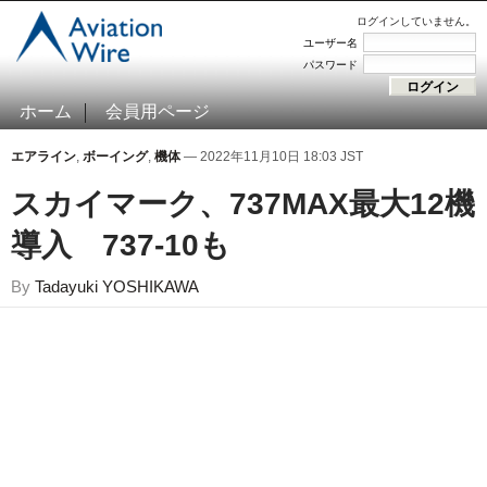
ログインしていません。
ユーザー名
パスワード
ホーム
会員用ページ
エアライン
,
ボーイング
,
機体
— 2022年11月10日 18:03 JST
スカイマーク、737MAX最大12機
導入 737-10も
By
Tadayuki YOSHIKAWA