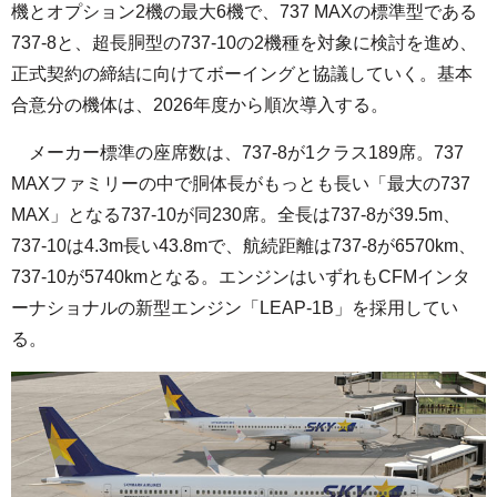
機とオプション2機の最大6機で、737 MAXの標準型である
737-8と、超長胴型の737-10の2機種を対象に検討を進め、
正式契約の締結に向けてボーイングと協議していく。基本
合意分の機体は、2026年度から順次導入する。
メーカー標準の座席数は、737-8が1クラス189席。737
MAXファミリーの中で胴体長がもっとも長い「最大の737
MAX」となる737-10が同230席。全長は737-8が39.5m、
737-10は4.3m長い43.8mで、航続距離は737-8が6570km、
737-10が5740kmとなる。エンジンはいずれもCFMインタ
ーナショナルの新型エンジン「LEAP-1B」を採用してい
る。