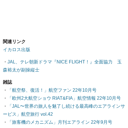
関連リンク
イカロス出版
・
JAL、テレ朝新ドラマ『NICE FLIGHT！』全面協力 玉
森裕太が副操縦士
雑誌
・
「航空祭、復活！」航空ファン 22年10月号
・
「欧州2大航空ショウ RIAT&FIA」航空情報 22年10月号
・
「JAL〜世界の旅人を魅了し続ける最高峰のエアラインサ
ービス」航空旅行 vol.42
・
「旅客機のメカニズム」月刊エアライン 22年9月号