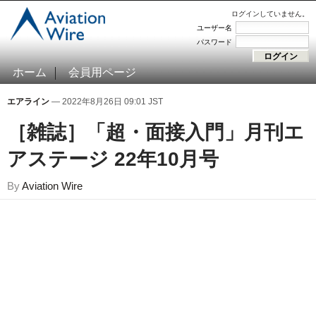
ログインしていません。
ユーザー名
パスワード
ホーム
会員用ページ
エアライン
— 2022年8月26日 09:01 JST
［雑誌］「超・面接入門」月刊エ
アステージ 22年10月号
By
Aviation Wire