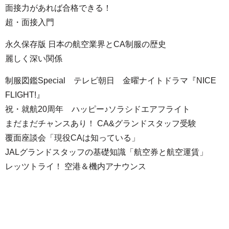
面接力があれば合格できる！
超・面接入門
永久保存版 日本の航空業界とCA制服の歴史
麗しく深い関係
制服図鑑Special テレビ朝日 金曜ナイトドラマ『NICE
FLIGHT!』
祝・就航20周年 ハッピー♪ソラシドエアフライト
まだまだチャンスあり！ CA&グランドスタッフ受験
覆面座談会「現役CAは知っている」
JALグランドスタッフの基礎知識「航空券と航空運賃」
レッツトライ！ 空港＆機内アナウンス