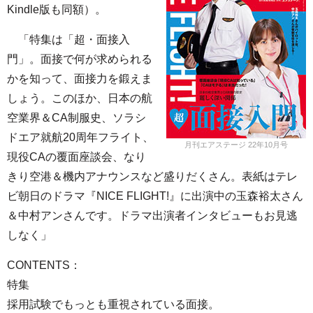
Kindle版も同額）。
「特集は「超・面接入
門」。面接で何が求められる
かを知って、面接力を鍛えま
しょう。このほか、日本の航
空業界＆CA制服史、ソラシ
ドエア就航20周年フライト、
月刊エアステージ 22年10月号
現役CAの覆面座談会、なり
きり空港＆機内アナウンスなど盛りだくさん。表紙はテレ
ビ朝日のドラマ『NICE FLIGHT!』に出演中の玉森裕太さん
＆中村アンさんです。ドラマ出演者インタビューもお見逃
しなく」
CONTENTS：
特集
採用試験でもっとも重視されている面接。