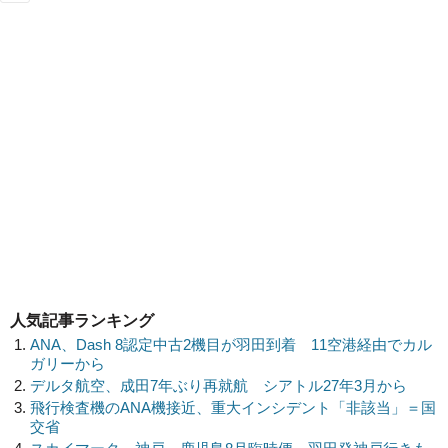
人気記事ランキング
ANA、Dash 8認定中古2機目が羽田到着 11空港経由でカル
ガリーから
デルタ航空、成田7年ぶり再就航 シアトル27年3月から
飛行検査機のANA機接近、重大インシデント「非該当」＝国
交省