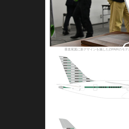
垂直尾翼に新デザインを施したZIPAIRのモデルプレーン＝