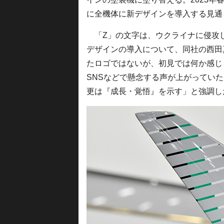
に全機体に新デザインを導入する見通
「Z」の文字は、ウクライナに侵攻
デザインの導入について、同社の西田
たロゴではないが、初見では何か感じ
SNSなどで懸念する声が上がってい
更は『成長・覚悟』を示す」と強調し