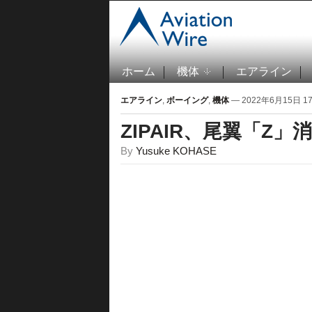
ホーム
機体
エアライン
エアライン
,
ボーイング
,
機体
— 2022年6月15日 17:
ZIPAIR、尾翼「Z
By
Yusuke KOHASE