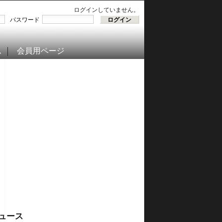
ログインしていません。
パスワード
ム
会員用ページ
ュース