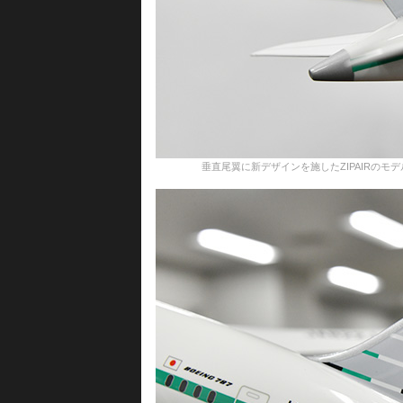
垂直尾翼に新デザインを施したZIPAIRのモデルプレーン＝