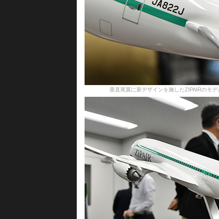
垂直尾翼に新デザインを施したZIPAIRのモデルプレーン＝