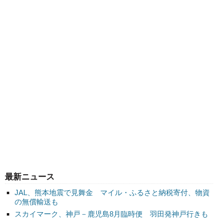
最新ニュース
JAL、熊本地震で見舞金 マイル・ふるさと納税寄付、物資
の無償輸送も
スカイマーク、神戸－鹿児島8月臨時便 羽田発神戸行きも