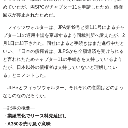
めていたが、両SPCがチャプター11を申請したため、債権
回収が停止されたためだ。
フィッツウォルターは、JPA第49号と第111号によるチャ
プター11の適用申請を棄却するよう同裁判所へ訴えたが、2
月1日に却下された。同社によると手続きはまだ進行中だと
いい、「日本の債権者は、JLPSから全額返済を受けられる
と言われたためチャプター11の手続きを支持しているよう
だが、日本以外の債権者は支持していないと理解してい
る」とコメントした。
JLPSとフィッツウォルター、それぞれの意図はどのよう
なものなのだろうか。
—記事の概要—
・
業績悪化でリース料先延ばし
・
A350を売り急ぐ意味