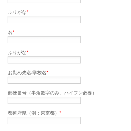
ふりがな
*
名
*
ふりがな
*
お勤め先名/学校名
*
郵便番号（半角数字のみ。ハイフン必要）
都道府県（例：東京都）
*