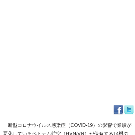
新型コロナウイルス感染症（COVID-19）の影響で業績が
悪化しているベトナム航空（HVN/VN）が保有する14機の