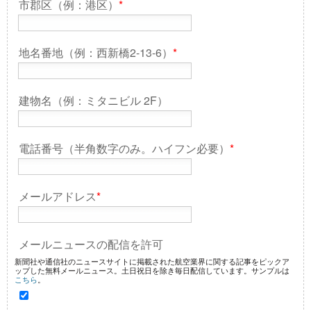
市郡区（例：港区）
*
地名番地（例：西新橋2-13-6）
*
建物名（例：ミタニビル 2F）
電話番号（半角数字のみ。ハイフン必要）
*
メールアドレス
*
メールニュースの配信を許可
新聞社や通信社のニュースサイトに掲載された航空業界に関する記事をピックア
ップした無料メールニュース。土日祝日を除き毎日配信しています。サンプルは
こちら
。