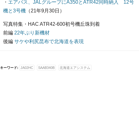
・
エアバス、JALグループにA350とATR42同時納入 12号
機と3号機
（21年9月30日）
写真特集・HAC ATR42-600初号機丘珠到着
前編
22年ぶり新機材
後編
サケや利尻昆布で北海道を表現
キーワード:
JA02HC
SAAB340B
北海道エアシステム