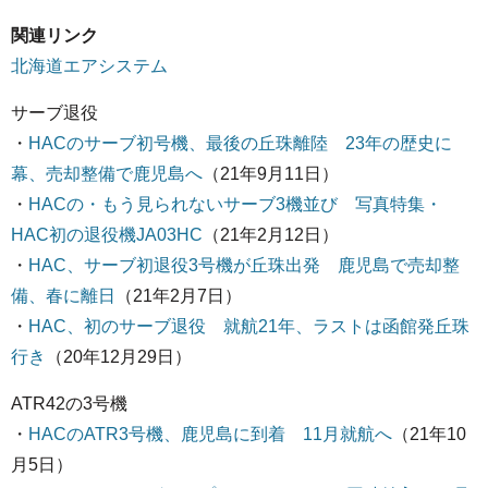
関連リンク
北海道エアシステム
サーブ退役
・
HACのサーブ初号機、最後の丘珠離陸 23年の歴史に
幕、売却整備で鹿児島へ
（21年9月11日）
・
HACの・
もう見られないサーブ3機並び 写真特集・
HAC初の退役機JA03HC
（21年2月12日）
・
HAC、サーブ初退役3号機が丘珠出発 鹿児島で売却整
備、春に離日
（21年2月7日）
・
HAC、初のサーブ退役 就航21年、ラストは函館発丘珠
行き
（20年12月29日）
ATR42の3号機
・
HACのATR3号機、鹿児島に到着 11月就航へ
（21年10
月5日）