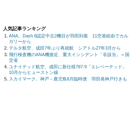
人気記事ランキング
ANA、Dash 8認定中古2機目が羽田到着 11空港経由でカル
ガリーから
デルタ航空、成田7年ぶり再就航 シアトル27年3月から
飛行検査機のANA機接近、重大インシデント「非該当」＝国
交省
ユナイテッド航空、成田に新仕様787-9「エレベーテッド」
10月からヒューストン線
スカイマーク、神戸－鹿児島8月臨時便 羽田発神戸行きも