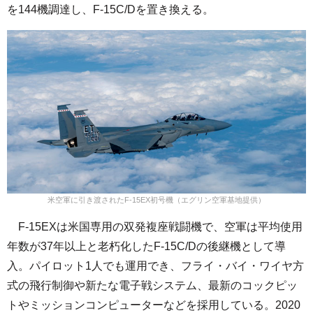
を144機調達し、F-15C/Dを置き換える。
米空軍に引き渡されたF-15EX初号機（エグリン空軍基地提供）
F-15EXは米国専用の双発複座戦闘機で、空軍は平均使用
年数が37年以上と老朽化したF-15C/Dの後継機として導
入。パイロット1人でも運用でき、フライ・バイ・ワイヤ方
式の飛行制御や新たな電子戦システム、最新のコックピッ
トやミッションコンピューターなどを採用している。2020