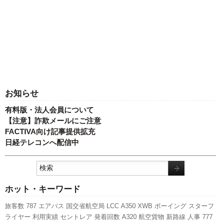
お知らせ
有料版・法人会員について
【注意】詐欺メールにご注意
FACTIVA向け記事提供拡充
日経テレコンへ配信中
ホット・キーワード
旅客数
787
エアバス
国交省航空局
LCC
A350 XWB
ボーイング
スターフ
ライヤー
利用実績
セントレア
発着回数
A320
航空貨物
新路線
人事
777