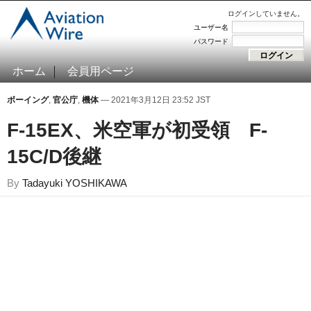
ログインしていません。
ユーザー名
パスワード
ホーム
会員用ページ
ボーイング
,
官公庁
,
機体
— 2021年3月12日 23:52 JST
F-15EX、米空軍が初受領 F-
15C/D後継
By
Tadayuki YOSHIKAWA