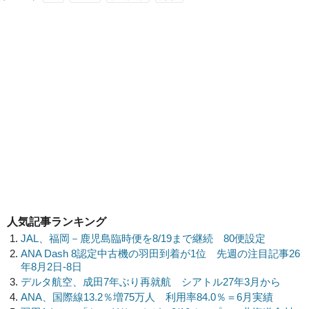
人気記事ランキング
JAL、福岡－鹿児島臨時便を8/19まで継続 80便設定
ANA Dash 8認定中古機の羽田到着が1位 先週の注目記事26
年8月2日-8日
デルタ航空、成田7年ぶり再就航 シアトル27年3月から
ANA、国際線13.2％増75万人 利用率84.0％＝6月実績