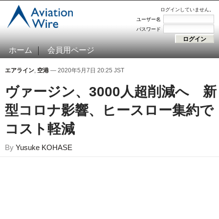
ログインしていません。
ユーザー名
パスワード
ホーム
会員用ページ
エアライン
,
空港
— 2020年5月7日 20:25 JST
ヴァージン、3000人超削減へ 新
型コロナ影響、ヒースロー集約で
コスト軽減
By
Yusuke KOHASE