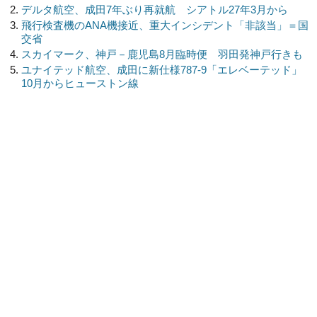
デルタ航空、成田7年ぶり再就航 シアトル27年3月から
飛行検査機のANA機接近、重大インシデント「非該当」＝国
交省
スカイマーク、神戸－鹿児島8月臨時便 羽田発神戸行きも
ユナイテッド航空、成田に新仕様787-9「エレベーテッド」
10月からヒューストン線