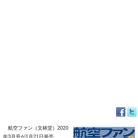
航空ファン（文林堂）2020
年3月号が1月21日発売。