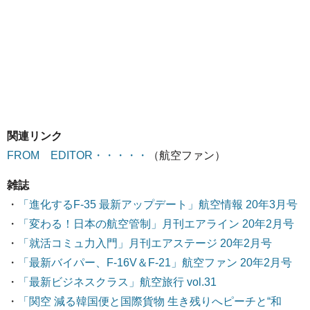
関連リンク
FROM EDITOR・・・・・
（航空ファン）
雑誌
・
「進化するF-35 最新アップデート」航空情報 20年3月号
・
「変わる！日本の航空管制」月刊エアライン 20年2月号
・
「就活コミュ力入門」月刊エアステージ 20年2月号
・
「最新バイパー、F-16V＆F-21」航空ファン 20年2月号
・
「最新ビジネスクラス」航空旅行 vol.31
・
「関空 減る韓国便と国際貨物 生き残りへピーチと“和