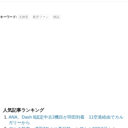
キーワード:
文林堂
航空ファン
雑誌
人気記事ランキング
ANA、Dash 8認定中古2機目が羽田到着 11空港経由でカル
ガリーから