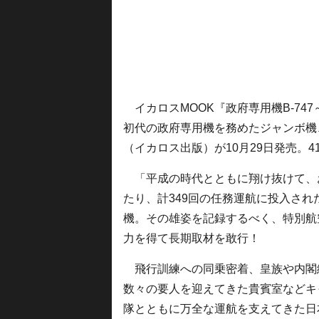
イカロスMOOK『政府専用機B-74
初代の政府専用機を務めたジャンボ機
（イカロス出版）が10月29日発売。4
「平成の時代とともに翔け抜けて、お
たり、計349回の任務運航に投入された
機。その雄姿を記録するべく、特別航
力を得て長期取材を敢行！
飛行訓練への同乗密着、皇族や内閣
数々の要人を迎えてきた貴賓室などキ
隊とともに万全な運航を支えてきた日