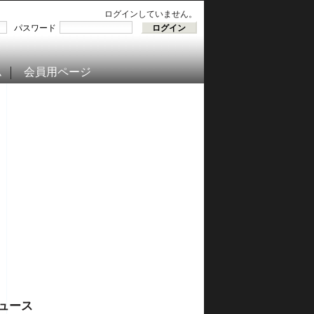
ログインしていません。
パスワード
ム
会員用ページ
ュース