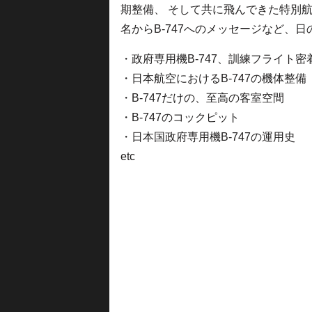
期整備、 そして共に飛んできた特別航
名からB-747へのメッセージなど、
・政府専用機B-747、訓練フライト密
・日本航空におけるB-747の機体整備
・B-747だけの、至高の客室空間
・B-747のコックピット
・日本国政府専用機B-747の運用史
etc