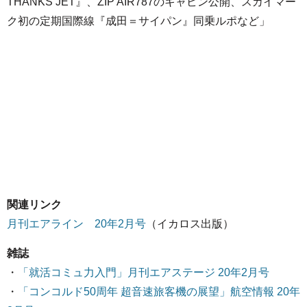
THANKS JET』、ZIP AIR787のキャビン公開、スカイマー
ク初の定期国際線『成田＝サイパン』同乗ルポなど」
関連リンク
月刊エアライン 20年2月号
（イカロス出版）
雑誌
・
「就活コミュ力入門」月刊エアステージ 20年2月号
・
「コンコルド50周年 超音速旅客機の展望」航空情報 20年