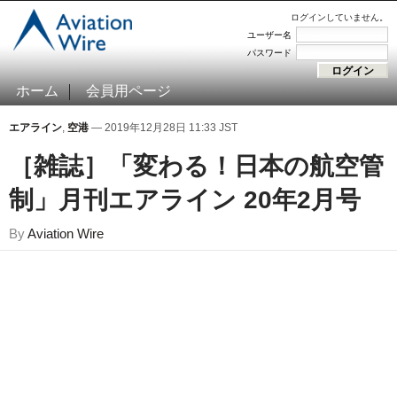
ログインしていません。
ユーザー名
パスワード
ホーム
会員用ページ
エアライン
,
空港
— 2019年12月28日 11:33 JST
［雑誌］「変わる！日本の航空管
制」月刊エアライン 20年2月号
By
Aviation Wire